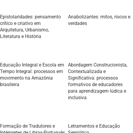
Epistolaridades: pensamento
Anabolizantes: mitos, riscos e
crítico e criativo em
verdades
Arquitetura, Urbanismo,
Literatura e História
Educação Integral e Escola em
Abordagem Construcionista,
Tempo Integral: processos em
Contextualizada e
movimento na Amazônia
Significativa: processos
brasileira
formativos de educadores
para aprendizagem lúdica e
inclusiva
Formação de Tradutores e
Letramentos e Educação
Intérpretes de Libras-Português
Semiótica