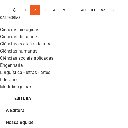
←
1
2
3
4
5
…
40
41
42
→
CATEGORIAS
ciências biológicas
ciências da saúde
ciências exatas e da terra
ciências humanas
ciências sociais aplicadas
engenharia
linguística - letras - artes
literário
multidisciplinar
EDITORA
A Editora
Nossa equipe