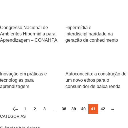
Congresso Nacional de
Hipermídia e
Ambientes Hipermídia para
interdisciplinaridade na
Aprendizagem – CONAHPA
geração de conhecimento
Inovação em práticas e
Autoconceito: a construção de
tecnologias para
um novo ethos para o
aprendizagem
consumidor de baixa renda
←
1
2
3
…
38
39
40
41
42
→
CATEGORIAS