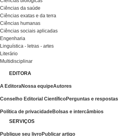
ciências biológicas
ciências da saúde
ciências exatas e da terra
ciências humanas
ciências sociais aplicadas
engenharia
linguística - letras - artes
literário
multidisciplinar
EDITORA
A Editora
Nossa equipe
Autores
Conselho Editorial Científico
Perguntas e respostas
Política de privacidade
Bolsas e intercâmbios
SERVIÇOS
Publique seu livro
Publicar artigo