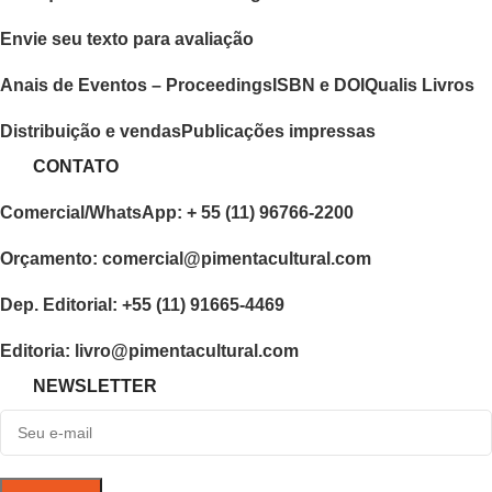
Envie seu texto para avaliação
Anais de Eventos – Proceedings
ISBN e DOI
Qualis Livros
Distribuição e vendas
Publicações impressas
CONTATO
Comercial/WhatsApp: + 55 (11) 96766-2200
Orçamento: comercial@pimentacultural.com
Dep. Editorial: +55 (11) 91665-4469
Editoria: livro@pimentacultural.com
NEWSLETTER