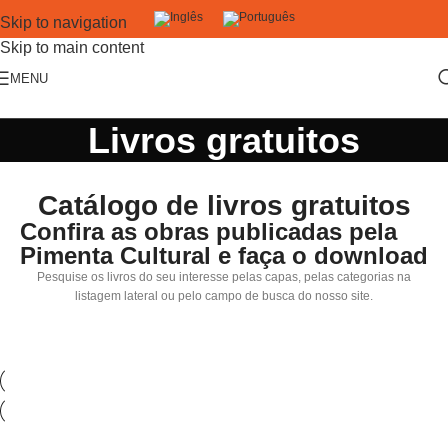
Skip to navigation
Skip to main content
MENU
Livros gratuitos
Catálogo de livros gratuitos
Confira as obras publicadas pela
Pimenta Cultural e faça o download
Pesquise os livros do seu interesse pelas capas, pelas categorias na
listagem lateral ou pelo campo de busca do nosso site.