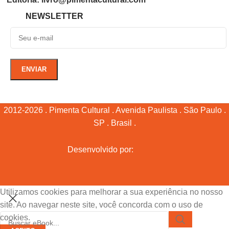
NEWSLETTER
2012-2026 . Pimenta Cultural . Avenida Paulista . São Paulo .
SP . Brasil .
Desenvolvido por:
Utilizamos cookies para melhorar a sua experiência no nosso
site. Ao navegar neste site, você concorda com o uso de
cookies.