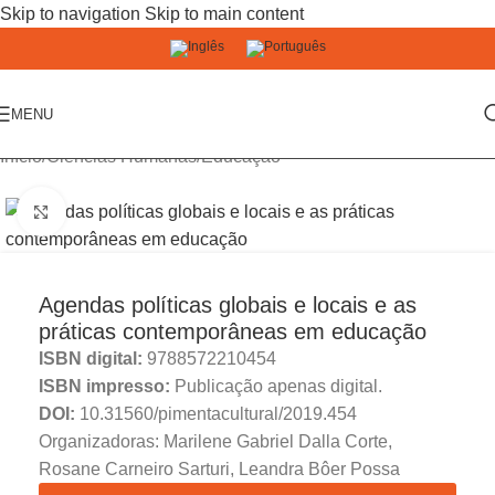
Skip to navigation
Skip to main content
MENU
Início
/
Ciências Humanas
/
Educação
Click to enlarge
Agendas políticas globais e locais e as
práticas contemporâneas em educação
ISBN digital:
9788572210454
ISBN impresso:
Publicação apenas digital.
DOI:
10.31560/pimentacultural/2019.454
Organizadoras: Marilene Gabriel Dalla Corte,
Rosane Carneiro Sarturi, Leandra Bôer Possa