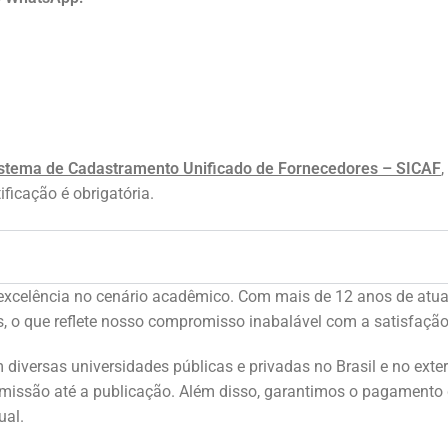
stema de Cadastramento Unificado de Fornecedores – SICAF
ificação é obrigatória.
e excelência no cenário acadêmico. Com mais de 12 anos de at
 o que reflete nosso compromisso inabalável com a satisfação
diversas universidades públicas e privadas no Brasil e no exte
bmissão até a publicação. Além disso, garantimos o pagamento d
ual.