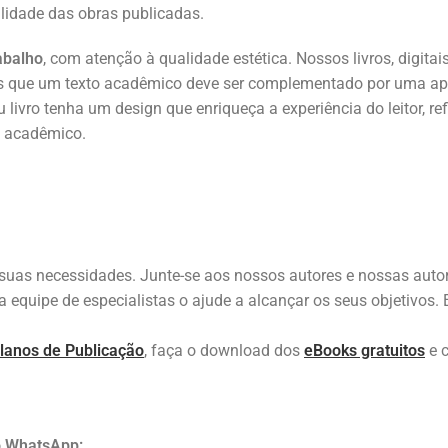
alidade das obras publicadas.
abalho
, com atenção à qualidade estética. Nossos livros, digit
amos que um texto acadêmico deve ser complementado por uma ap
livro tenha um design que enriqueça a experiência do leitor, re
o acadêmico.
uas necessidades. Junte-se aos nossos autores e nossas autora
a equipe de especialistas o ajude a alcançar os seus objetivo
lanos de Publicação
, faça o download dos
eBooks gratuitos
e 
o WhatsApp: