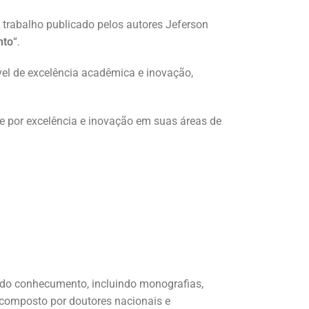
o trabalho publicado pelos autores Jeferson
nto
“.
vel de excelência acadêmica e inovação,
 por excelência e inovação em suas áreas de
 do conhecumento, incluindo monografias,
, composto por doutores nacionais e