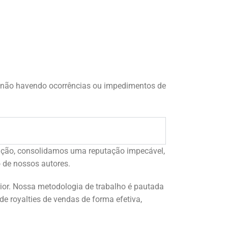
, não havendo ocorrências ou impedimentos de
uação, consolidamos uma reputação impecável,
 de nossos autores.
rior. Nossa metodologia de trabalho é pautada
e royalties de vendas de forma efetiva,