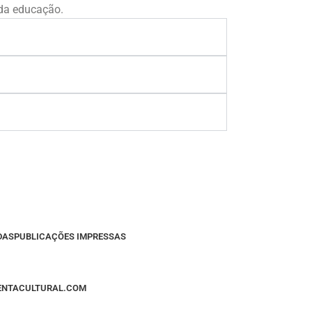
 da educação.
DAS
PUBLICAÇÕES IMPRESSAS
MENTACULTURAL.COM