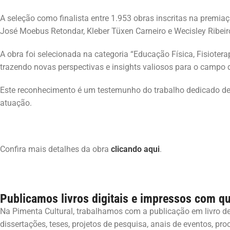
A seleção como finalista entre 1.953 obras inscritas na premia
José Moebus Retondar, Kleber Tüxen Carneiro e Wecisley Ribeiro 
A obra foi selecionada na categoria “Educação Física, Fisiote
trazendo novas perspectivas e insights valiosos para o campo 
Este reconhecimento é um testemunho do trabalho dedicado de 
atuação.
Confira mais detalhes da obra
clicando aqui
.
Publicamos livros digitais e impressos com qu
Na Pimenta Cultural, trabalhamos com a publicação em livro d
dissertações, teses, projetos de pesquisa, anais de eventos, pr