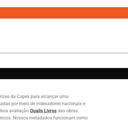
trizes da Capes para alcançar uma
adas por meio de indexadores nacionais e
boa avaliação
Qualis Livros
das obras.
adêmicos. Nossos metadados funcionam como