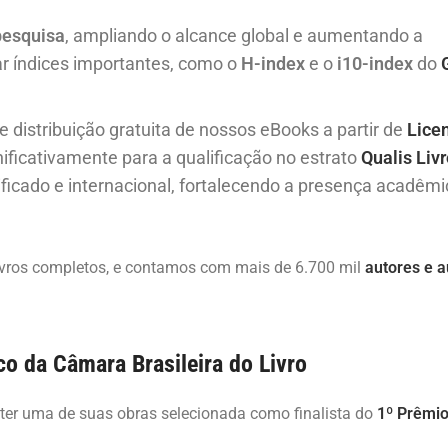
pesquisa
, ampliando o alcance global e aumentando a
r índices importantes, como o
H-index
e o
i10-index
do
e distribuição gratuita de nossos eBooks a partir de
Lice
nificativamente para a qualificação no estrato
Qualis Liv
ficado e internacional, fortalecendo a presença acadêmi
 livros completos, e contamos com mais de 6.700 mil
autores e a
co da Câmara Brasileira do Livro
o ter uma de suas obras selecionada como finalista do
1º Prêmi