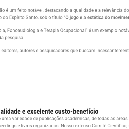
ção é um feito notável, destacando a qualidade e a relevância d
do Espírito Santo, sob o título “
O jogo e a estética do movime
rapia, Fonoaudiologia e Terapia Ocupacional” é um exemplo notá
da pesquisa.
editores, autores e pesquisadores que buscam incessantemente
alidade e excelente custo-benefício
e uma variedade de publicações acadêmicas, de todas as áreas
oceedings e livros organizados. Nosso extenso Comitê Científico