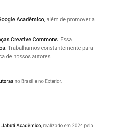
Google Acadêmico
, além de promover a
nças Creative Commons
. Essa
ros
. Trabalhamos constantemente para
ca de nossos autores.
utoras
no Brasil e no Exterior.
o Jabuti Acadêmico
, realizado em 2024 pela