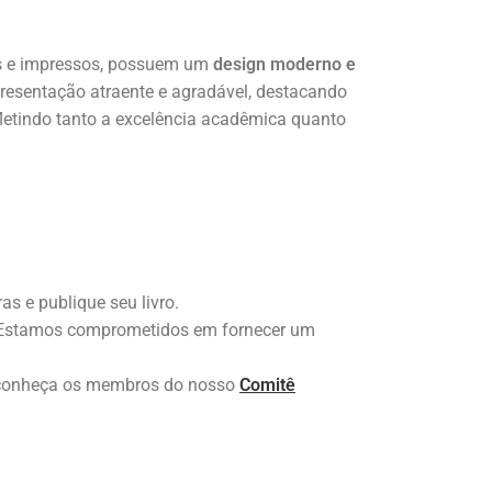
ais e impressos, possuem um
design moderno e
resentação atraente e agradável, destacando
fletindo tanto a excelência acadêmica quanto
s e publique seu livro.
s. Estamos comprometidos em fornecer um
conheça os membros do nosso
Comitê