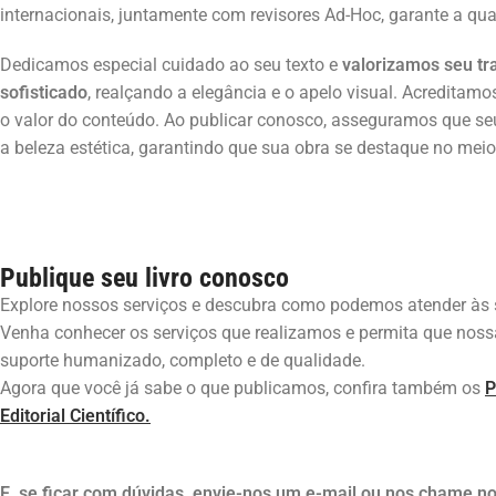
internacionais, juntamente com revisores Ad-Hoc, garante a qu
Dedicamos especial cuidado ao seu texto e
valorizamos seu tr
sofisticado
, realçando a elegância e o apelo visual. Acredit
o valor do conteúdo. Ao publicar conosco, asseguramos que seu 
a beleza estética, garantindo que sua obra se destaque no mei
Publique seu livro conosco
Explore nossos serviços e descubra como podemos atender às s
Venha conhecer os serviços que realizamos e permita que noss
suporte humanizado, completo e de qualidade.
Agora que você já sabe o que publicamos, confira também os
P
Editorial Científico.
E, se ficar com dúvidas, envie-nos um e-mail ou nos chame n