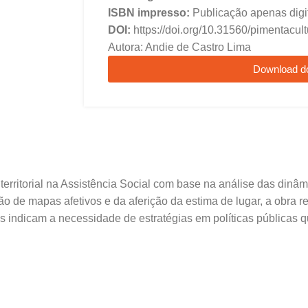
ISBN impresso:
Publicação apenas digi
DOI:
https://doi.org/10.31560/pimentacul
Autora: Andie de Castro Lima
Download d
 territorial na Assistência Social com base na análise das din
o de mapas afetivos e da aferição da estima de lugar, a obra r
ados indicam a necessidade de estratégias em políticas públicas