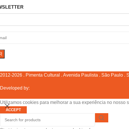
WSLETTER
2012-2026 . Pimenta Cultural . Avenida Paulista . São Paulo . SP
Developed by:
Utilizamos cookies para melhorar a sua experiência no nosso s
ACCEPT