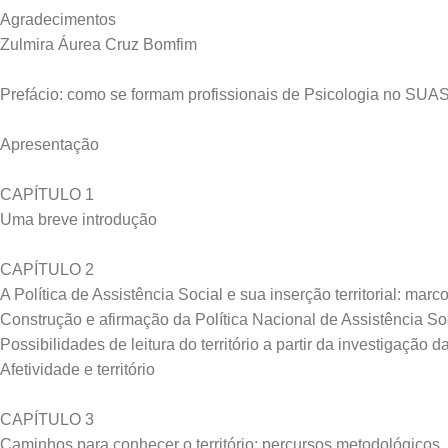
Agradecimentos
Zulmira Áurea Cruz Bomfim
Prefácio: como se formam profissionais de Psicologia no SUA
Apresentação
CAPÍTULO 1
Uma breve introdução
CAPÍTULO 2
A Política de Assistência Social e sua inserção territorial: marc
Construção e afirmação da Política Nacional de Assistência So
Possibilidades de leitura do território a partir da investigação
Afetividade e território
CAPÍTULO 3
Caminhos para conhecer o território: percursos metodológicos