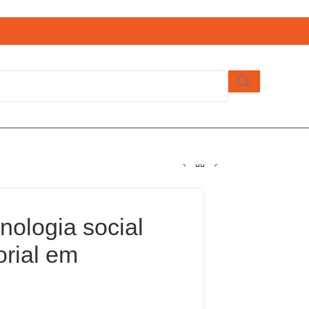
nologia social
orial em