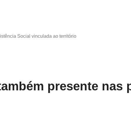
tência Social vinculada ao território
 também presente nas 