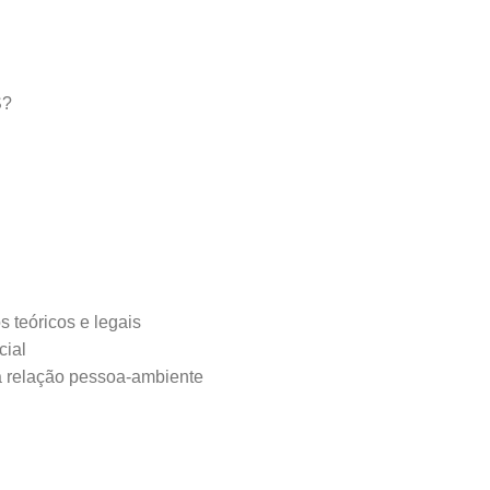
S?
os teóricos e legais
cial
 da relação pessoa-ambiente