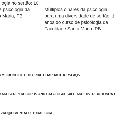
logia no sertão: 10
 psicologia da
Múltiplos olhares da psicologia
 Maria, PB
para uma diversidade de sertão: 1
anos do curso de psicologia da
Faculdade Santa Maria, PB
EAM
SCIENTIFIC EDITORIAL BOARD
AUTHORS
FAQS
MANUSCRIPT
RECORDS AND CATALOGUE
SALE AND DISTRIBUTION
OA 
 LIVRO@PIMENTACULTURAL.COM