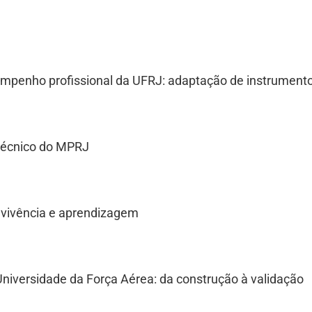
empenho profissional da UFRJ: adaptação de instrumento
 técnico do MPRJ
nvivência e aprendizagem
Universidade da Força Aérea: da construção à validação