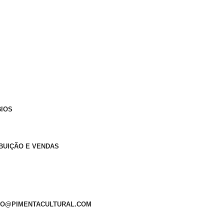
BIOS
IBUIÇÃO E VENDAS
VRO@PIMENTACULTURAL.COM