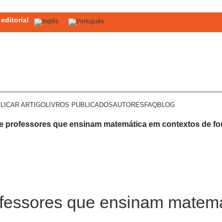
editorial
LICAR ARTIGO
LIVROS PUBLICADOS
AUTORES
FAQ
BLOG
 de professores que ensinam matemática em contextos de f
rofessores que ensinam matem