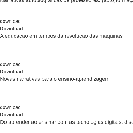
Narrativas autobiográficas de professores: (auto)formaç
Download
A educação em tempos da revolução das máquinas
Download
Novas narrativas para o ensino-aprendizagem
Download
Do aprender ao ensinar com as tecnologias digitais: di