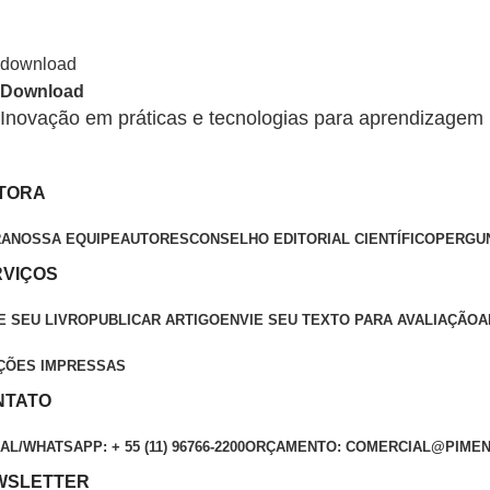
Download
Inovação em práticas e tecnologias para aprendizagem
ITORA
RA
NOSSA EQUIPE
AUTORES
CONSELHO EDITORIAL CIENTÍFICO
PERGU
RVIÇOS
E SEU LIVRO
PUBLICAR ARTIGO
ENVIE SEU TEXTO PARA AVALIAÇÃO
A
ÇÕES IMPRESSAS
NTATO
L/WHATSAPP: + 55 (11) 96766-2200
ORÇAMENTO: COMERCIAL@PIMEN
WSLETTER