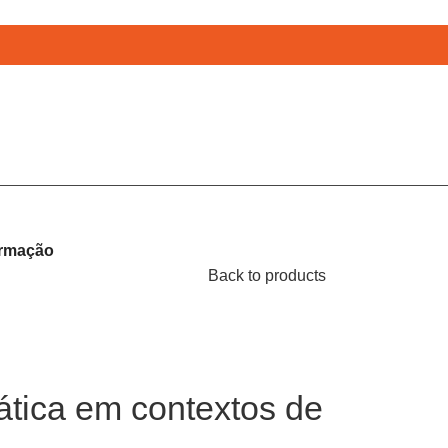
ormação
Back to products
ática em contextos de