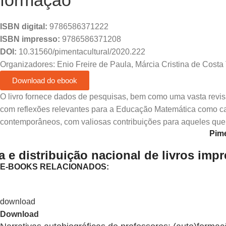
formação
ISBN digital:
9786586371222
ISBN impresso:
9786586371208
DOI:
10.31560/pimentacultural/2020.222
Organizadores: Enio Freire de Paula, Márcia Cristina de Costa
Download do ebook
O livro fornece dados de pesquisas, bem como uma vasta revisão
com reflexões relevantes para a Educação Matemática como cam
contemporâneos, com valiosas contribuições para aqueles que
Pime
 e distribuição nacional de livros imp
E-BOOKS RELACIONADOS:
Download