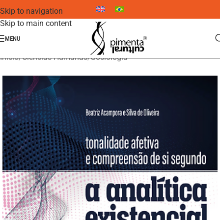
Skip to navigation
Skip to main content
MENU
Início
/
Ciências Humanas
/
Sociologia