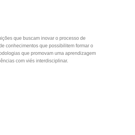
tuições que buscam inovar o processo de
 de conhecimentos que possibilitem formar o
etodologias que promovam uma aprendizagem
ncias com viés interdisciplinar.