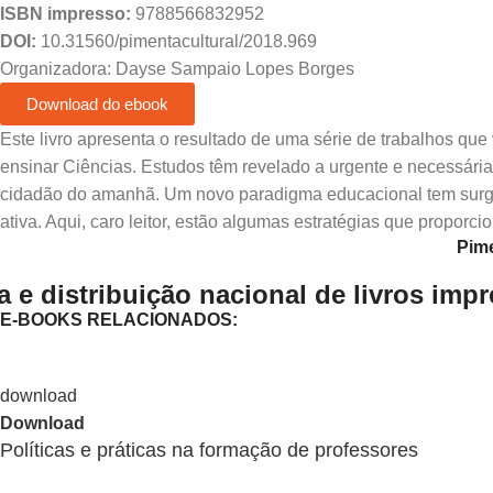
ISBN impresso:
9788566832952
DOI:
10.31560/pimentacultural/2018.969
Organizadora: Dayse Sampaio Lopes Borges
Download do ebook
Este livro apresenta o resultado de uma série de trabalhos qu
ensinar Ciências. Estudos têm revelado a urgente e necessária
cidadão do amanhã. Um novo paradigma educacional tem surg
ativa. Aqui, caro leitor, estão algumas estratégias que propor
Pime
 e distribuição nacional de livros imp
E-BOOKS RELACIONADOS:
Download
Políticas e práticas na formação de professores