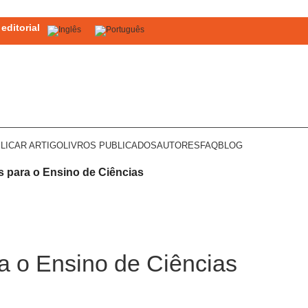
editorial
LICAR ARTIGO
LIVROS PUBLICADOS
AUTORES
FAQ
BLOG
as para o Ensino de Ciências
ra o Ensino de Ciências