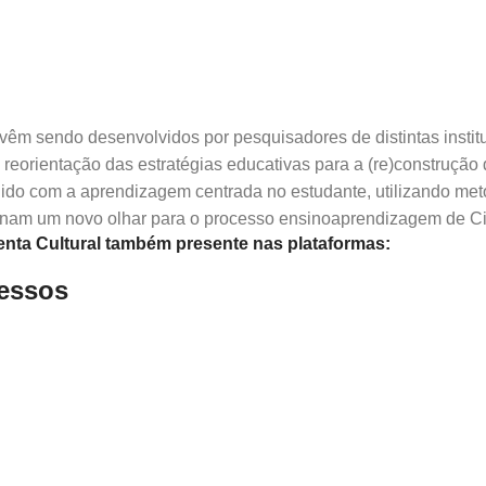
e vêm sendo desenvolvidos por pesquisadores de distintas insti
 reorientação das estratégias educativas para a (re)construção
ido com a aprendizagem centrada no estudante, utilizando m
cionam um novo olhar para o processo ensinoaprendizagem de Ciê
nta Cultural também presente nas plataformas:
ressos