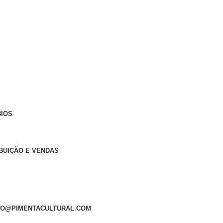
BIOS
IBUIÇÃO E VENDAS
VRO@PIMENTACULTURAL.COM