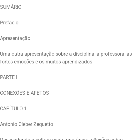
SUMÁRIO
Prefácio
Apresentação
Uma outra apresentação sobre a disciplina, a professora, as
fortes emoções e os muitos aprendizados
PARTE I
CONEXÕES E AFETOS
CAPÍTULO 1
Antonio Cleber Zequetto
Desvendando a cultura contemporânea: reflexões sobre