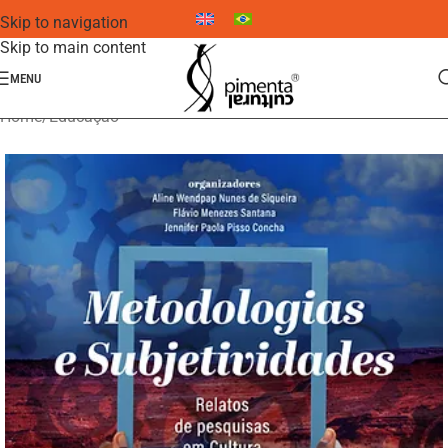
Skip to navigation
Skip to main content
MENU
Home
/
Educação