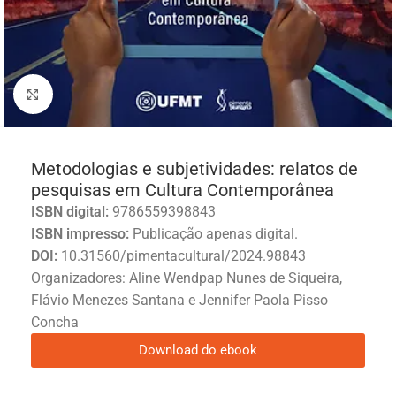
Click to enlarge
Metodologias e subjetividades: relatos de
pesquisas em Cultura Contemporânea
ISBN digital:
9786559398843
ISBN impresso:
Publicação apenas digital.
DOI:
10.31560/pimentacultural/2024.98843
Organizadores: Aline Wendpap Nunes de Siqueira,
Flávio Menezes Santana e Jennifer Paola Pisso
Concha
Download do ebook