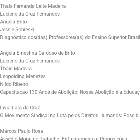
Thais Fernanda Leite Madeira
Luciene da Cruz Fernandes
Ângela Brito
Jessie Sobieski
Diagnóstico dos(das) Professores(as) do Ensino Superior Brasi
Angela Ernestina Cardoso de Brito
Luciene da Cruz Fernandes
Thais Madeira
Leopoldina Menezes
Nildo Ribeiro
Capacitação 130 Anos de Abolição: Nossa Abolição é a Educa
Livia Lara da Cruz
O Movimento Sindical na Luta pelos Direitos Humanos: Possibi
Marcos Paulo Rosa
Assédio Moral no Trabalho: Enfrentamento e Proposições