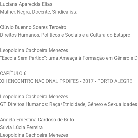
Luciana Aparecida Elias
Mulher, Negra, Docente, Sindicalista
Clúvio Buenno Soares Terceiro
Direitos Humanos, Políticos e Sociais e a Cultura do Estupro
Leopoldina Cachoeira Menezes
“Escola Sem Partido”: uma Ameaça à Formação em Gênero e D
CAPÍTULO 6
XIII ENCONTRO NACIONAL PROIFES - 2017 - PORTO ALEGRE
Leopoldina Cachoeira Menezes
GT Direitos Humanos: Raça/Etnicidade, Gênero e Sexualidade
Ângela Ernestina Cardoso de Brito
Sílvia Lúcia Ferreira
Leopoldina Cachoeira Menezes