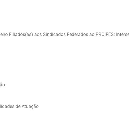
leiro Filiados(as) aos Sindicados Federados ao PROIFES: Inters
ção
lidades de Atuação