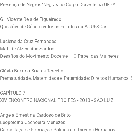
Presença de Negros/Negras no Corpo Docente na UFBA
Gil Vicente Reis de Figueiredo
Questões de Gênero entre os Filiados da ADUFSCar
Luciene da Cruz Fernandes
Matilde Alzeni dos Santos
Desafios do Movimento Docente – O Papel das Mulheres
Clúvio Buenno Soares Terceiro
Prematuridade, Maternidade e Paternidade: Direitos Humanos, S
CAPÍTULO 7
XIV ENCONTRO NACIONAL PROIFES - 2018 - SÃO LUIZ
Angela Ernestina Cardoso de Brito
Leopoldina Cachoeira Menezes
Capacitação e Formação Política em Direitos Humanos