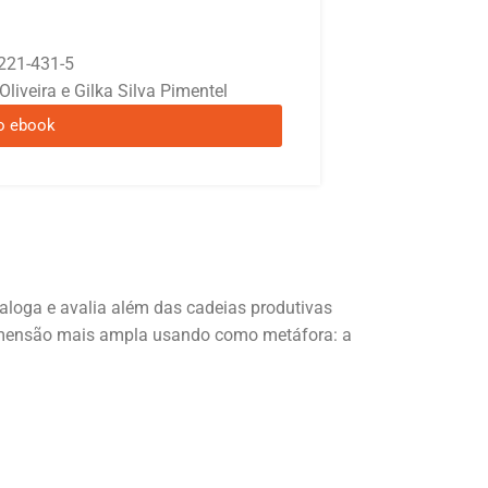
221-431-5
iveira e Gilka Silva Pimentel
o ebook
ialoga e avalia além das cadeias produtivas
dimensão mais ampla usando como metáfora: a