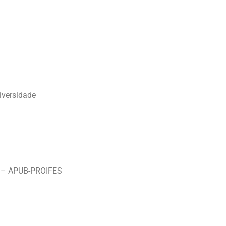
iversidade
s – APUB-PROIFES