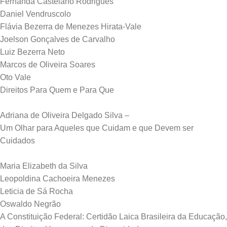
Fernanda Castelano Rodrigues
Daniel Vendruscolo
Flávia Bezerra de Menezes Hirata-Vale
Joelson Gonçalves de Carvalho
Luiz Bezerra Neto
Marcos de Oliveira Soares
Oto Vale
Direitos Para Quem e Para Que
Adriana de Oliveira Delgado Silva –
Um Olhar para Aqueles que Cuidam e que Devem ser
Cuidados
Maria Elizabeth da Silva
Leopoldina Cachoeira Menezes
Leticia de Sá Rocha
Oswaldo Negrão
A Constituição Federal: Certidão Laica Brasileira da Educação,