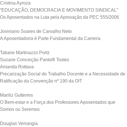
Cristina Ayroza
“EDUCAÇÃO, DEMOCRACIA E MOVIMENTO SINDICAL”
Os Aposentados na Luta pela Aprovação da PEC 555/2006
Joviniano Soares de Carvalho Neto
A Aposentadoria é Parte Fundamental da Carreira
Tatiane Martinazzo Portz
Suzane Conceição Pantolfi Tostes
Amanda Rottava
Precarização Social do Trabalho Docente e a Necessidade de
Ratificação da Convenção nº 190 da OIT
Mariliz Gutterres
O Bem-estar e a Força dos Professores Aposentados que
Somos ou Seremos
Douglas Verrangia