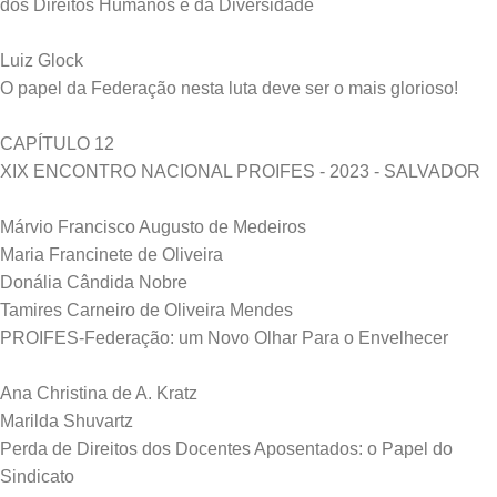
dos Direitos Humanos e da Diversidade
Luiz Glock
O papel da Federação nesta luta deve ser o mais glorioso!
CAPÍTULO 12
XIX ENCONTRO NACIONAL PROIFES - 2023 - SALVADOR
Márvio Francisco Augusto de Medeiros
Maria Francinete de Oliveira
Donália Cândida Nobre
Tamires Carneiro de Oliveira Mendes
PROIFES-Federação: um Novo Olhar Para o Envelhecer
Ana Christina de A. Kratz
Marilda Shuvartz
Perda de Direitos dos Docentes Aposentados: o Papel do
Sindicato