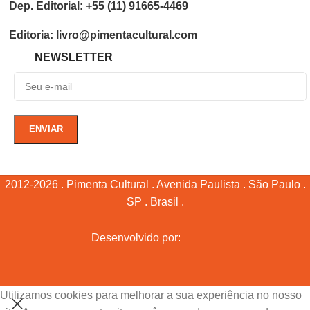
Dep. Editorial: +55 (11) 91665-4469
Editoria: livro@pimentacultural.com
NEWSLETTER
2012-2026 . Pimenta Cultural . Avenida Paulista . São Paulo .
SP . Brasil .
Desenvolvido por:
Utilizamos cookies para melhorar a sua experiência no nosso