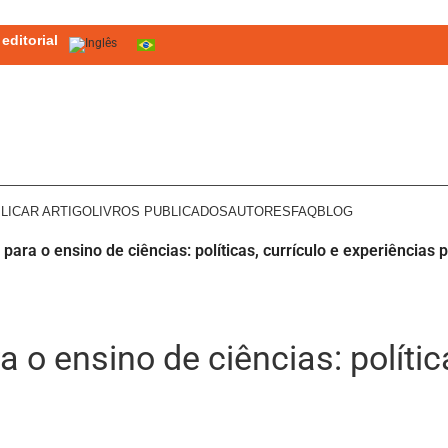
editorial
LICAR ARTIGO
LIVROS PUBLICADOS
AUTORES
FAQ
BLOG
ara o ensino de ciências: políticas, currículo e experiências
o ensino de ciências: política