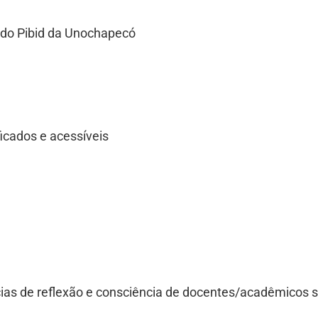
s do Pibid da Unochapecó
icados e acessíveis
ias de reflexão e consciência de docentes/acadêmicos s