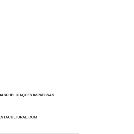
DAS
PUBLICAÇÕES IMPRESSAS
MENTACULTURAL.COM