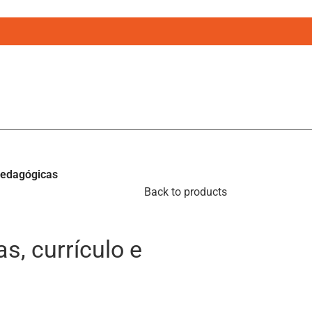
 pedagógicas
Back to products
s, currículo e