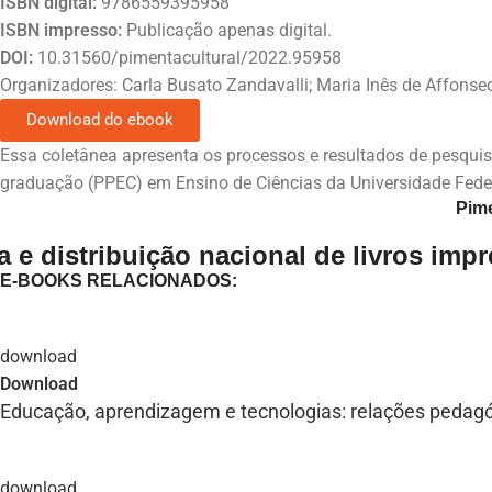
ISBN digital:
9786559395958
ISBN impresso:
Publicação apenas digital.
DOI:
10.31560/pimentacultural/2022.95958
Organizadores: Carla Busato Zandavalli; Maria Inês de Affonse
Download do ebook
Essa coletânea apresenta os processos e resultados de pesqui
graduação (PPEC) em Ensino de Ciências da Universidade Feder
Pime
 e distribuição nacional de livros imp
E-BOOKS RELACIONADOS:
Download
Educação, aprendizagem e tecnologias: relações pedagóg