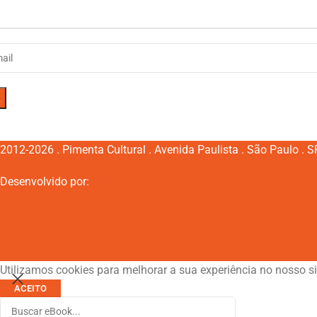
2012-2026 . Pimenta Cultural . Avenida Paulista . São Paulo . SP 
Desenvolvido por:
Utilizamos cookies para melhorar a sua experiência no nosso si
ACEITO