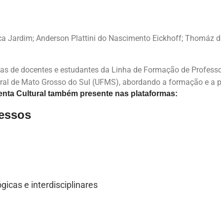
ca Jardim; Anderson Plattini do Nascimento Eickhoff; Thomáz da
sas de docentes e estudantes da Linha de Formação de Professo
al de Mato Grosso do Sul (UFMS), abordando a formação e a pr
nta Cultural também presente nas plataformas:
ressos
icas e interdisciplinares