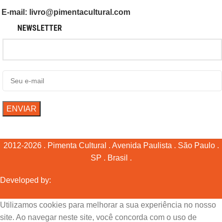
E-mail: livro@pimentacultural.com
NEWSLETTER
2012-2026 . Pimenta Cultural . Avenida Paulista . São Paulo .
SP . Brasil .
Developed by:
Utilizamos cookies para melhorar a sua experiência no nosso
site. Ao navegar neste site, você concorda com o uso de