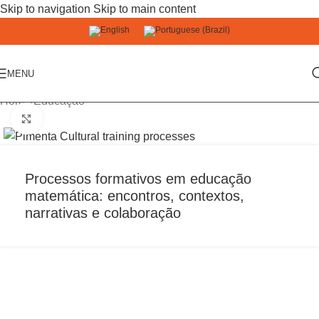
Skip to navigation
Skip to main content
MENU
Home
/
Educação
Click to enlarge
Processos formativos em educação
matemática: encontros, contextos,
narrativas e colaboração