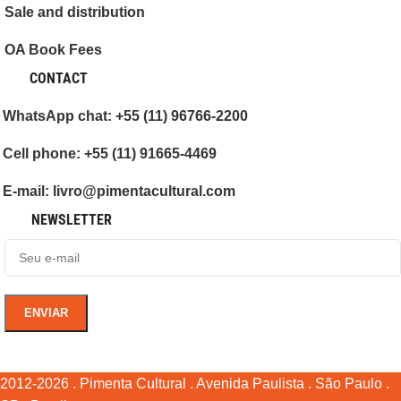
Sale and distribution
OA Book Fees
CONTACT
WhatsApp chat: +55 (11) 96766-2200
Cell phone: +55 (11) 91665-4469
E-mail: livro@pimentacultural.com
NEWSLETTER
2012-2026 . Pimenta Cultural . Avenida Paulista . São Paulo .