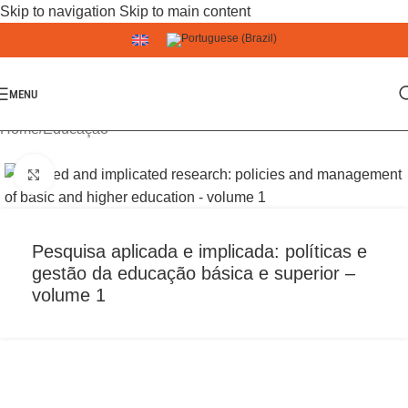
Skip to navigation
Skip to main content
MENU
Home
/
Educação
Click to enlarge
Pesquisa aplicada e implicada: políticas e
gestão da educação básica e superior –
volume 1