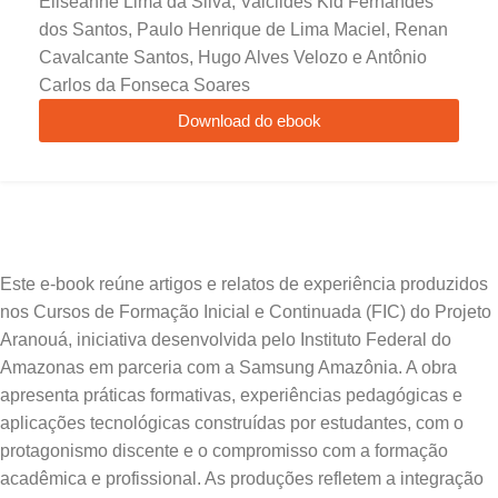
Eliseanne Lima da Silva, Valclides Kid Fernandes
dos Santos, Paulo Henrique de Lima Maciel, Renan
Cavalcante Santos, Hugo Alves Velozo e Antônio
Carlos da Fonseca Soares
Download do ebook
Este e-book reúne artigos e relatos de experiência produzidos
nos Cursos de Formação Inicial e Continuada (FIC) do Projeto
Aranouá, iniciativa desenvolvida pelo Instituto Federal do
Amazonas em parceria com a Samsung Amazônia. A obra
apresenta práticas formativas, experiências pedagógicas e
aplicações tecnológicas construídas por estudantes, com o
protagonismo discente e o compromisso com a formação
acadêmica e profissional. As produções refletem a integração