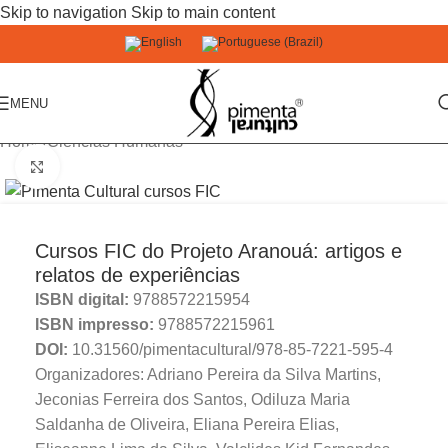
Skip to navigation
Skip to main content
MENU
Home
/
Ciências Humanas
Click to enlarge
Cursos FIC do Projeto Aranouá: artigos e
relatos de experiências
ISBN digital:
9788572215954
ISBN impresso:
9788572215961
DOI:
10.31560/pimentacultural/978-85-7221-595-4
Organizadores: Adriano Pereira da Silva Martins,
Jeconias Ferreira dos Santos, Odiluza Maria
Saldanha de Oliveira, Eliana Pereira Elias,