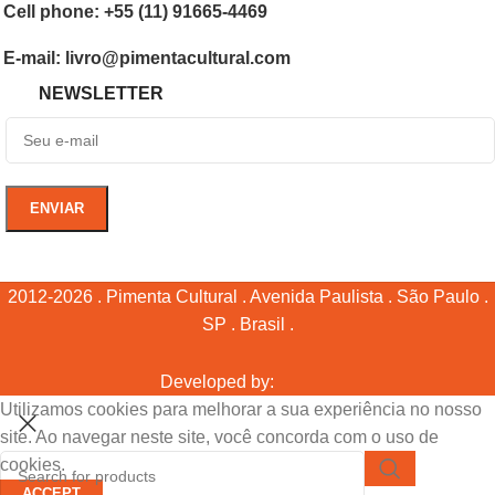
Cell phone: +55 (11) 91665-4469
E-mail: livro@pimentacultural.com
NEWSLETTER
2012-2026 . Pimenta Cultural . Avenida Paulista . São Paulo .
SP . Brasil .
Developed by:
Utilizamos cookies para melhorar a sua experiência no nosso
site. Ao navegar neste site, você concorda com o uso de
cookies.
ACCEPT