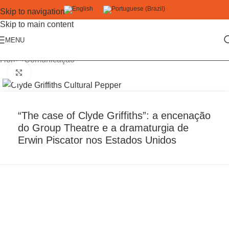
Skip to navigation
Skip to main content
MENU
Home
/
Comunicação
Click to enlarge
“The case of Clyde Griffiths”: a encenação
do Group Theatre e a dramaturgia de
Erwin Piscator nos Estados Unidos