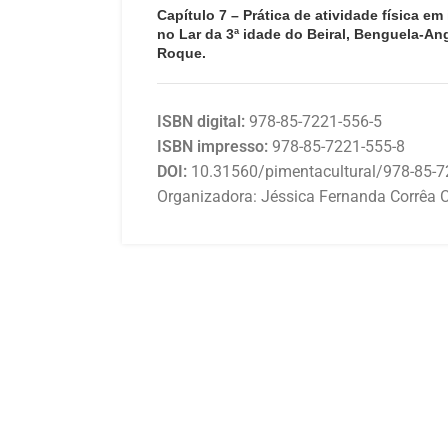
Capítulo 7 – Prática de atividade física e
no Lar da 3ª idade do Beiral, Benguela-Ang
Roque.
ISBN digital:
978-85-7221-556-5
ISBN impresso:
978-85-7221-555-8
DOI:
10.31560/pimentacultural/978-85-7
Organizadora: Jéssica Fernanda Corrêa C