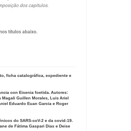
mposição dos capítulos.
os títulos abaixo.
to, ficha catalográfica, expediente e
ncia con Eisenia foetida. Autores:
Magali Guillen Morales, Luis Ariel
niel Eduardo Euan Garcia e Roger
gênicos do SARS-coV-2 e da covid-19.
iane de Fátima Gaspari Dias e Deise