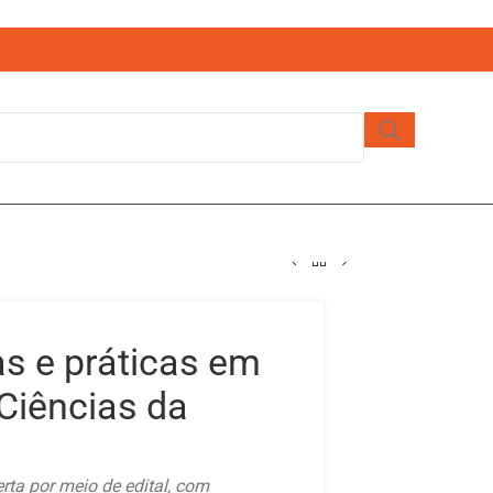
s e práticas em
Ciências da
rta por meio de edital, com