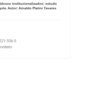
m idosos institucionalizados: estudo
ola. Autor: Arnaldo Platini Tavares
221-556-5
ordeiro