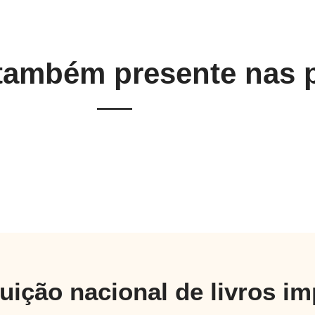
 também presente nas 
buição nacional de livros i