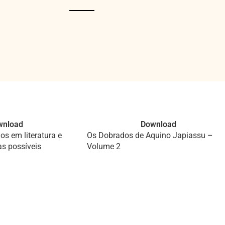
wnload
Download
s em literatura e
Os Dobrados de Aquino Japiassu –
ras possíveis
Volume 2