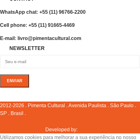
WhatsApp chat: +55 (11) 96766-2200
Cell phone: +55 (11) 91665-4469
E-mail: livro@pimentacultural.com
NEWSLETTER
2012-2026 . Pimenta Cultural . Avenida Paulista . São Paulo .
SP . Brasil .
Developed by:
Utilizamos cookies para melhorar a sua experiência no nosso