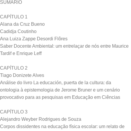
SUMÁRIO
CAPÍTULO 1
Alana da Cruz Bueno
Cadidja Coutinho
Ana Luiza Zappe Desordi Flôres
Saber Docente Ambiental: um entrelaçar de nós entre Maurice
Tardif e Enrique Leff
CAPÍTULO 2
Tiago Donizete Alves
Análise do livro La educación, puerta de la cultura: da
ontologia à epistemologia de Jerome Bruner e um cenário
provocativo para as pesquisas em Educação em Ciências
CAPÍTULO 3
Alejandro Weyber Rodrigues de Souza
Corpos dissidentes na educação física escolar: um relato de