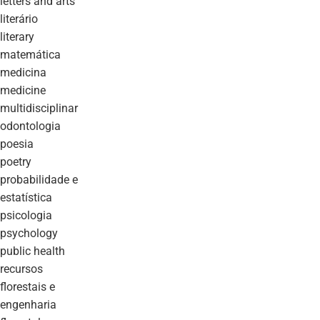
letters and arts
literário
literary
matemática
medicina
medicine
multidisciplinar
odontologia
poesia
poetry
probabilidade e
estatística
psicologia
psychology
public health
recursos
florestais e
engenharia