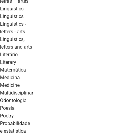
letras – artes
linguistics
linguistics
linguistics -
letters - arts
linguistics,
letters and arts
literário
literary
matemática
medicina
medicine
multidisciplinar
odontologia
poesia
poetry
probabilidade
e estatística