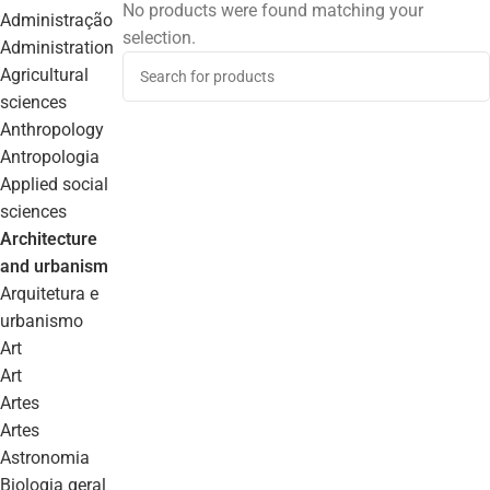
No products were found matching your
administração
selection.
administration
agricultural
sciences
anthropology
antropologia
applied social
sciences
architecture
and urbanism
arquitetura e
urbanismo
art
art
artes
artes
astronomia
biologia geral