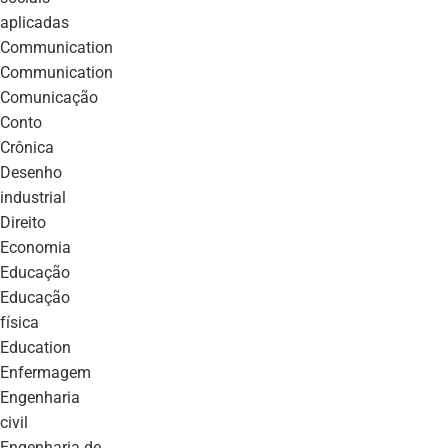
aplicadas
communication
communication
comunicação
conto
crônica
desenho
industrial
direito
economia
educação
educação
física
education
enfermagem
engenharia
civil
engenharia de