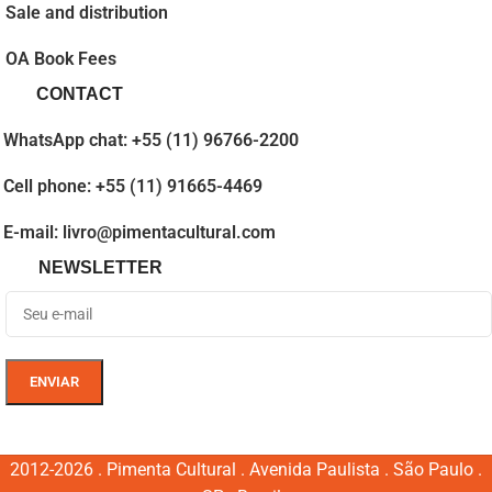
Sale and distribution
OA Book Fees
CONTACT
WhatsApp chat: +55 (11) 96766-2200
Cell phone: +55 (11) 91665-4469
E-mail: livro@pimentacultural.com
NEWSLETTER
2012-2026 . Pimenta Cultural . Avenida Paulista . São Paulo .