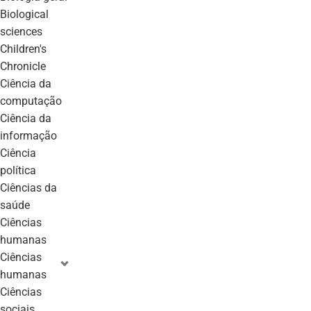
biological
sciences
children's
chronicle
ciência da
computação
ciência da
informação
ciência
política
ciências da
saúde
ciências
humanas
ciências
humanas
ciências
sociais