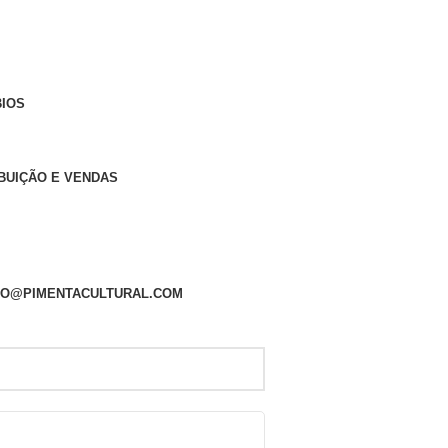
BIOS
IBUIÇÃO E VENDAS
VRO@PIMENTACULTURAL.COM