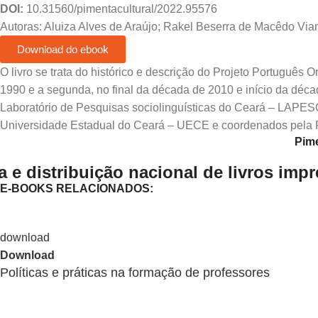
DOI:
10.31560/pimentacultural/2022.95576
Autoras: Aluiza Alves de Araújo; Rakel Beserra de Macêdo Via
Download do ebook
O livro se trata do histórico e descrição do Projeto Português
1990 e a segunda, no final da década de 2010 e início da dé
Laboratório de Pesquisas sociolinguísticas do Ceará – LAPE
Universidade Estadual do Ceará – UECE e coordenados pela Pr
Pime
 e distribuição nacional de livros imp
E-BOOKS RELACIONADOS:
Download
Políticas e práticas na formação de professores