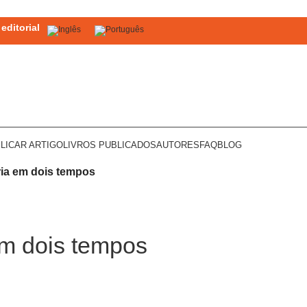
editorial
LICAR ARTIGO
LIVROS PUBLICADOS
AUTORES
FAQ
BLOG
ia em dois tempos
m dois tempos