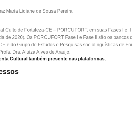
na; Maria Lidiane de Sousa Pereira
 Oral Culto de Fortaleza-CE – PORCUFORT, em suas Fases I e II (
cada de 2020). Os PORCUFORT Fase I e Fase II são os bancos 
SCE e do Grupo de Estudos e Pesquisas sociolinguísticas de 
ofa. Dra. Aluiza Alves de Araújo.
nta Cultural também presente nas plataformas:
ressos