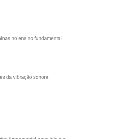
inas no ensino fundamental
vés da vibração sonora