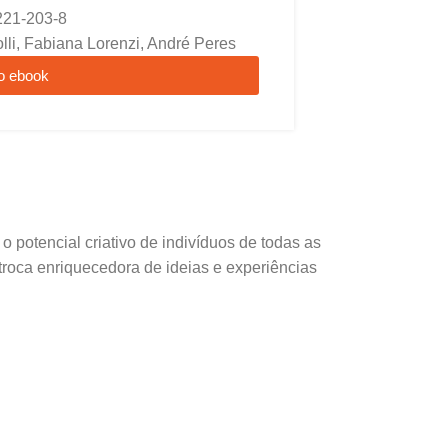
221-203-8
lli, Fabiana Lorenzi, André Peres
o ebook
potencial criativo de indivíduos de todas as
 troca enriquecedora de ideias e experiências