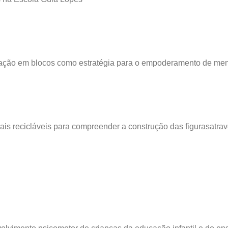
mação em blocos como estratégia para o empoderamento de men
ais recicláveis para compreender a construção das figurasatra