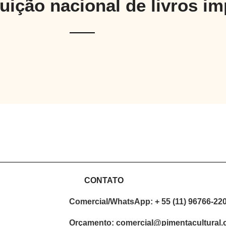
buição nacional de livros i
CONTATO
Comercial/WhatsApp: + 55 (11) 96766-22
Orçamento: comercial@pimentacultural