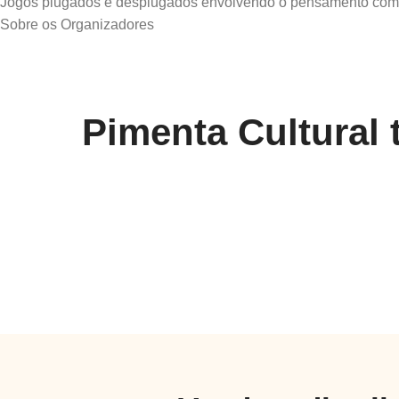
Jogos plugados e desplugados envolvendo o pensamento compu
Pimenta Cultural