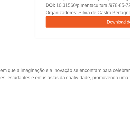
DOI:
10.31560/pimentacultural/978-85-7
Organizadores: Silvia de Castro Bertagno
Download d
m que a imaginação e a inovação se encontram para celebrar o 
ores, estudantes e entusiastas da criatividade, promovendo uma