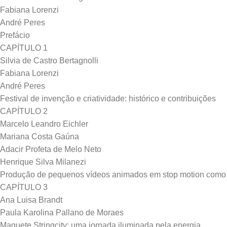
Fabiana Lorenzi
André Peres
Prefácio
CAPÍTULO 1
Silvia de Castro Bertagnolli
Fabiana Lorenzi
André Peres
Festival de invenção e criatividade: histórico e contribuições
CAPÍTULO 2
Marcelo Leandro Eichler
Mariana Costa Gaúna
Adacir Profeta de Melo Neto
Henrique Silva Milanezi
Produção de pequenos vídeos animados em stop motion como est
CAPÍTULO 3
Ana Luisa Brandt
Paula Karolina Pallano de Moraes
Maquete Stringcity: uma jornada iluminada pela energia