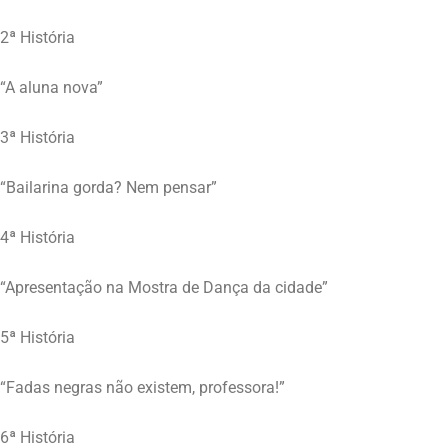
2ª História
“A aluna nova”
3ª História
“Bailarina gorda? Nem pensar”
4ª História
“Apresentação na Mostra de Dança da cidade”
5ª História
“Fadas negras não existem, professora!”
6ª História