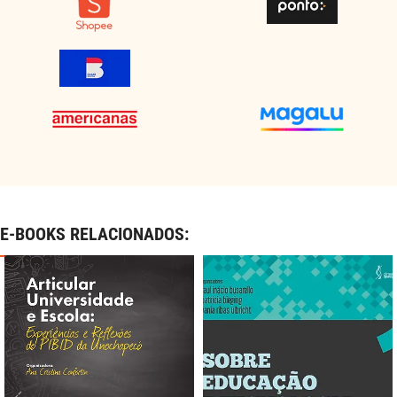
E-BOOKS RELACIONADOS: