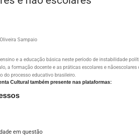
ares e não escolares
 Oliveira Sampaio
o ensino e a educação básica neste período de instabilidade pol
ículo, a formação docente e as práticas escolares e nãoescolar
o do processo educativo brasileiro.
nta Cultural também presente nas plataformas:
ressos
sidade em questão