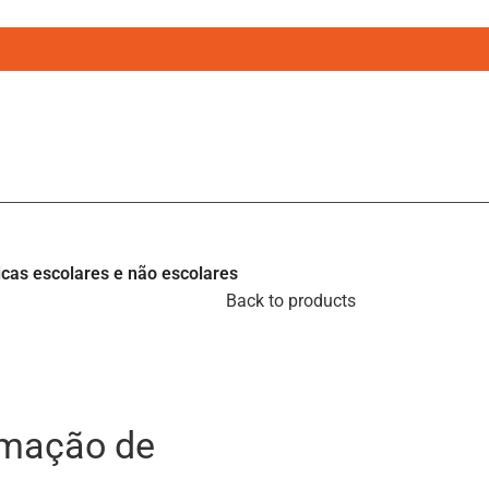
icas escolares e não escolares
Back to products
ormação de