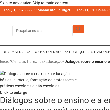
Skip to navigation
Skip to main content
+55 (11) 96766-2200 orçamento . budget
+55 (11) 91665-4469 
 EDITORA
SERVIÇOS
EBOOKS OPEN ACCESS
PUBLIQUE SEU LIVRO
PUB
Início
/
Ciências Humanas
/
Educação
/
Diálogos sobre o ensino e
Click to enlarge
Diálogos sobre o ensino e a 