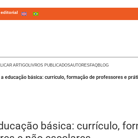
editorial
LICAR ARTIGO
LIVROS PUBLICADOS
AUTORES
FAQ
BLOG
 a educação básica: currículo, formação de professores e prát
educação básica: currículo, f