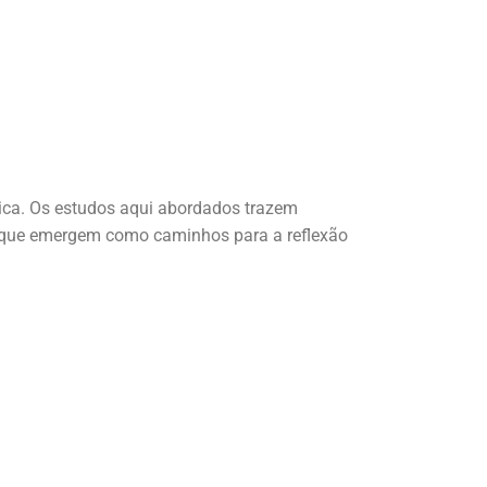
ítica. Os estudos aqui abordados trazem
es que emergem como caminhos para a reflexão