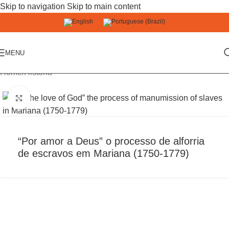
Skip to navigation
Skip to main content
MENU
Home
/
História
Click to enlarge
“Por amor a Deus” o processo de alforria
de escravos em Mariana (1750-1779)