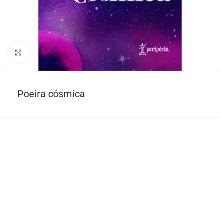
Click to enlarge
Poeira cósmica