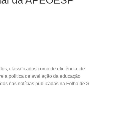
rnal da APEOESP
os, classificados como de eficiência, de
re a política de avaliação da educação
dos nas notícias publicadas na Folha de S.