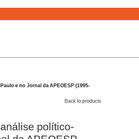
. Paulo e no Jornal da APEOESP (1995-
Back to products
nálise político-