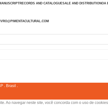
MANUSCRIPT
RECORDS AND CATALOGUE
SALE AND DISTRIBUTION
OA 
 LIVRO@PIMENTACULTURAL.COM
 . Brasil .
ite. Ao navegar neste site, você concorda com o uso de cookies