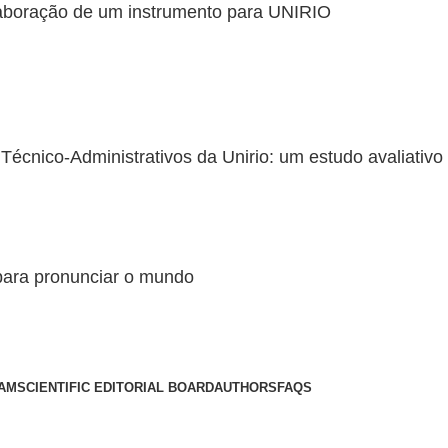
aboração de um instrumento para UNIRIO
Técnico-Administrativos da Unirio: um estudo avaliativo
para pronunciar o mundo
EAM
SCIENTIFIC EDITORIAL BOARD
AUTHORS
FAQS