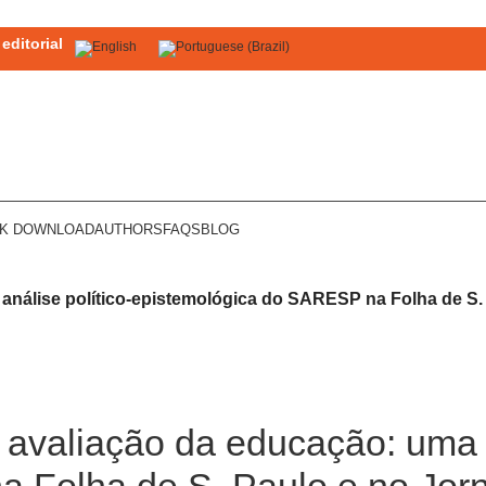
editorial
OK DOWNLOAD
AUTHORS
FAQS
BLOG
 análise político-epistemológica do SARESP na Folha de S
 avaliação da educação: uma a