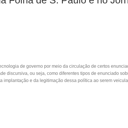
a Folha de S. Paulo e no Jo
tecnologia de governo por meio da circulação de certos enunciad
ade discursiva, ou seja, como diferentes tipos de enunciado sob
implantação e da legitimação dessa política ao serem veicula