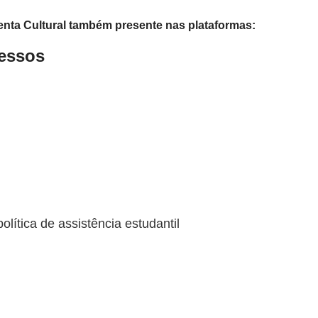
nta Cultural também presente nas plataformas:
ressos
ítica de assistência estudantil