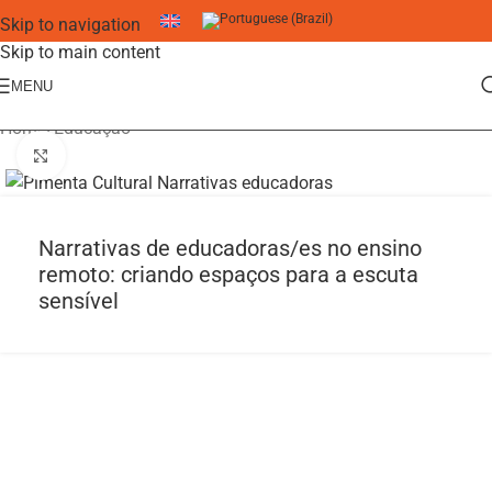
Skip to navigation
Skip to main content
MENU
Home
/
Educação
Click to enlarge
Narrativas de educadoras/es no ensino
remoto: criando espaços para a escuta
sensível