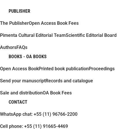
PUBLISHER
The Publisher
Open Access Book Fees
Pimenta Cultural Editorial Team
Scientific Editorial Board
Authors
FAQs
BOOKS - OA BOOKS
Open Access Book
Printed book publication
Proceedings
Send your manuscript
Records and catalogue
Sale and distribution
OA Book Fees
CONTACT
WhatsApp chat: +55 (11) 96766-2200
Cell phone: +55 (11) 91665-4469