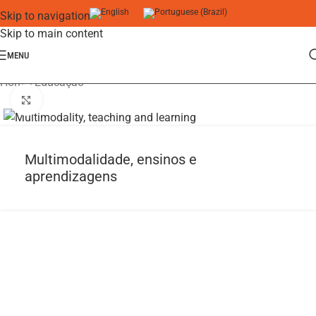
Skip to navigation
Skip to main content
MENU
Home
/
Educação
Click to enlarge
Multimodalidade, ensinos e
aprendizagens