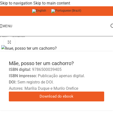
Skip to navigation
Skip to main content
MENU
Home
/
Infantil
Click to enlarge
Mãe, posso ter um cachorro?
ISBN digital:
9786500039405
ISBN impresso:
Publicação apenas digital.
DOI:
Sem registro de DOI.
Autores: Marília Duque e Murilo Orefice
Download do ebook