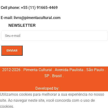
Cell phone: +55 (11) 91665-4469
E-mail: livro@pimentacultural.com
NEWSLETTER
2012-2026 . Pimenta Cultural . Avenida Paulista . São Paulo .
SP . Brasil .
Developed by:
Utilizamos cookies para melhorar a sua experiência no nosso
site. Ao navegar neste site, você concorda com o uso de
cookies.