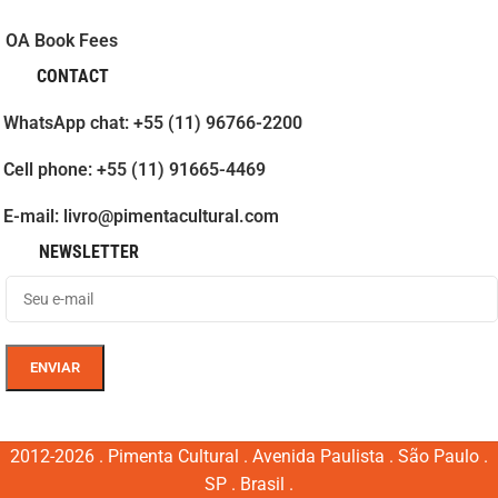
OA Book Fees
CONTACT
WhatsApp chat: +55 (11) 96766-2200
Cell phone: +55 (11) 91665-4469
E-mail: livro@pimentacultural.com
NEWSLETTER
2012-2026 . Pimenta Cultural . Avenida Paulista . São Paulo .
SP . Brasil .