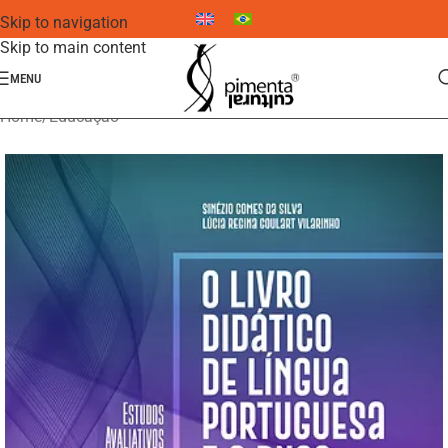
Skip to navigation
Skip to main content
MENU
Home
/
Educação