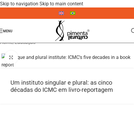
Skip to navigation
Skip to main content
MENU
Home
/
Educação
Click to enlarge
Um instituto singular e plural: as cinco
décadas do ICMC em livro-reportagem