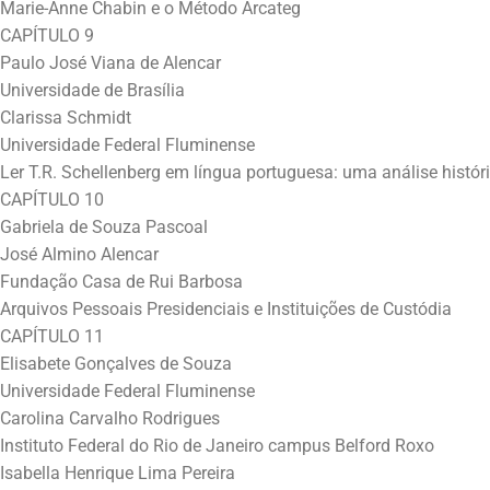
Marie-Anne Chabin e o Método Arcateg
CAPÍTULO 9
Paulo José Viana de Alencar
Universidade de Brasília
Clarissa Schmidt
Universidade Federal Fluminense
Ler T.R. Schellenberg em língua portuguesa: uma análise histó
CAPÍTULO 10
Gabriela de Souza Pascoal
José Almino Alencar
Fundação Casa de Rui Barbosa
Arquivos Pessoais Presidenciais e Instituições de Custódia
CAPÍTULO 11
Elisabete Gonçalves de Souza
Universidade Federal Fluminense
Carolina Carvalho Rodrigues
Instituto Federal do Rio de Janeiro campus Belford Roxo
Isabella Henrique Lima Pereira