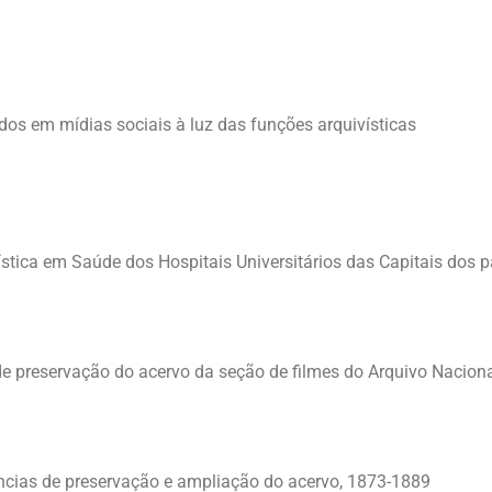
dos em mídias sociais à luz das funções arquivísticas
ística em Saúde dos Hospitais Universitários das Capitais dos 
e preservação do acervo da seção de filmes do Arquivo Naciona
ências de preservação e ampliação do acervo, 1873-1889