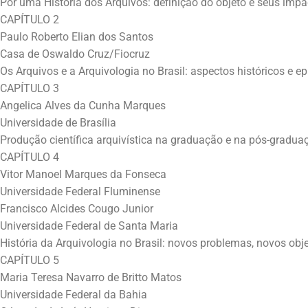
Por uma História dos Arquivos: definição do objeto e seus imp
CAPÍTULO 2
Paulo Roberto Elian dos Santos
Casa de Oswaldo Cruz/Fiocruz
Os Arquivos e a Arquivologia no Brasil: aspectos históricos e e
CAPÍTULO 3
Angelica Alves da Cunha Marques
Universidade de Brasília
Produção científica arquivística na graduação e na pós-gradua
CAPÍTULO 4
Vitor Manoel Marques da Fonseca
Universidade Federal Fluminense
Francisco Alcides Cougo Junior
Universidade Federal de Santa Maria
História da Arquivologia no Brasil: novos problemas, novos obj
CAPÍTULO 5
Maria Teresa Navarro de Britto Matos
Universidade Federal da Bahia