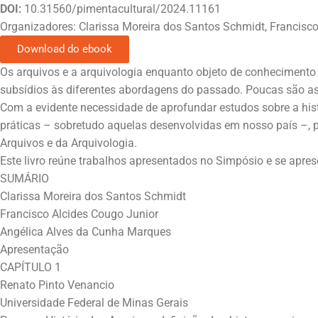
DOI:
10.31560/pimentacultural/2024.11161
Organizadores: Clarissa Moreira dos Santos Schmidt, Francisc
Download do ebook
Os arquivos e a arquivologia enquanto objeto de conhecimento 
subsídios às diferentes abordagens do passado. Poucas são as 
Com a evidente necessidade de aprofundar estudos sobre a hist
práticas – sobretudo aquelas desenvolvidas em nosso país –, p
Arquivos e da Arquivologia.
Este livro reúne trabalhos apresentados no Simpósio e se apr
SUMÁRIO
Clarissa Moreira dos Santos Schmidt
Francisco Alcides Cougo Junior
Angélica Alves da Cunha Marques
Apresentação
CAPÍTULO 1
Renato Pinto Venancio
Universidade Federal de Minas Gerais