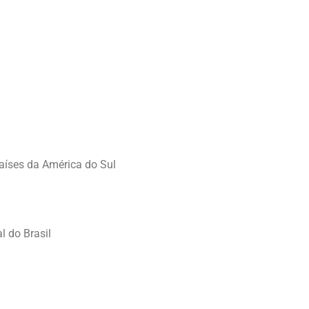
países da América do Sul
l do Brasil