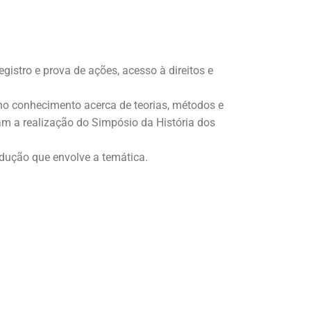
istro e prova de ações, acesso à direitos e
 no conhecimento acerca de teorias, métodos e
am a realização do Simpósio da História dos
odução que envolve a temática.