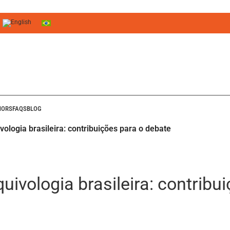
HORS
FAQS
BLOG
vologia brasileira: contribuições para o debate
uivologia brasileira: contribu