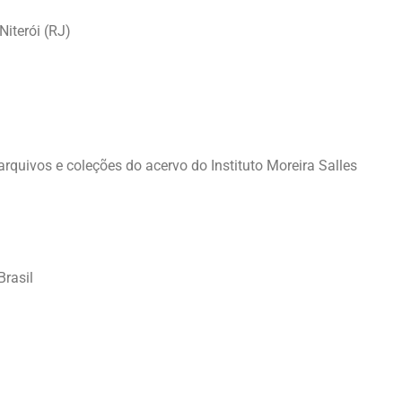
Niterói (RJ)
rquivos e coleções do acervo do Instituto Moreira Salles
Brasil