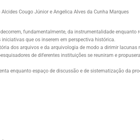
o Alcides Cougo Júnior e Angelica Alves da Cunha Marques
decorrem, fundamentalmente, da instrumentalidade enquanto reg
iniciativas que os inserem em perspectiva histórica.
ória dos arquivos e da arquivologia de modo a dirimir lacunas
esquisadores de diferentes instituições se reuniram e propuser
esenta enquanto espaço de discussão e de sistematização da pr