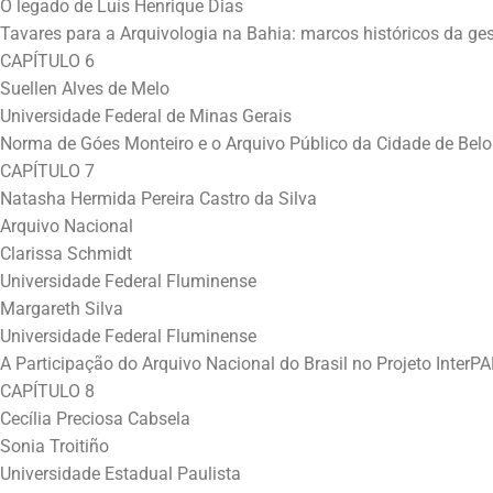
O legado de Luís Henrique Dias
Tavares para a Arquivologia na Bahia: marcos históricos da ge
CAPÍTULO 6
Suellen Alves de Melo
Universidade Federal de Minas Gerais
Norma de Góes Monteiro e o Arquivo Público da Cidade de Belo
CAPÍTULO 7
Natasha Hermida Pereira Castro da Silva
Arquivo Nacional
Clarissa Schmidt
Universidade Federal Fluminense
Margareth Silva
Universidade Federal Fluminense
A Participação do Arquivo Nacional do Brasil no Projeto InterP
CAPÍTULO 8
Cecília Preciosa Cabsela
Sonia Troitiño
Universidade Estadual Paulista