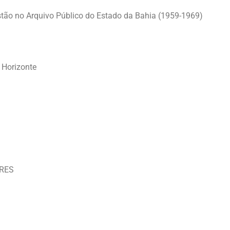
stão no Arquivo Público do Estado da Bahia (1959-1969)
 Horizonte
ARES