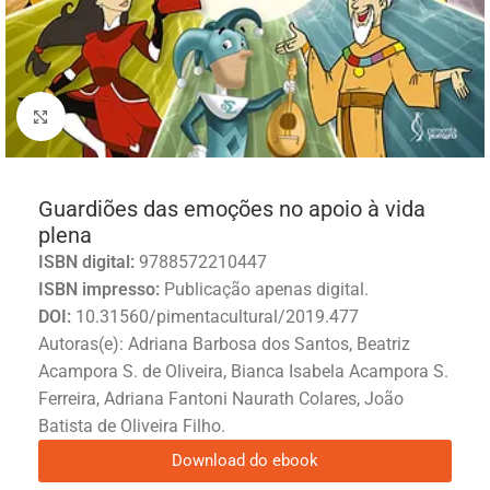
Click to enlarge
Guardiões das emoções no apoio à vida
plena
ISBN digital:
9788572210447
ISBN impresso:
Publicação apenas digital.
DOI:
10.31560/pimentacultural/2019.477
Autoras(e): Adriana Barbosa dos Santos, Beatriz
Acampora S. de Oliveira, Bianca Isabela Acampora S.
Ferreira, Adriana Fantoni Naurath Colares, João
Batista de Oliveira Filho.
Download do ebook