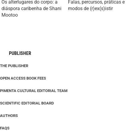
Os alterlugares do corpo: a
Falas, percursos, práticas e
diáspora caribenha de Shani
modos de (r)ex(s)istir
Mootoo
PUBLISHER
THE PUBLISHER
OPEN ACCESS BOOK FEES
PIMENTA CULTURAL EDITORIAL TEAM
SCIENTIFIC EDITORIAL BOARD
AUTHORS
FAQS