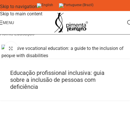
Skip to navigation
Skip to main content
MENU
Home
/
Educação
Click to enlarge
Educação profissional inclusiva: guia
sobre a inclusão de pessoas com
deficiência