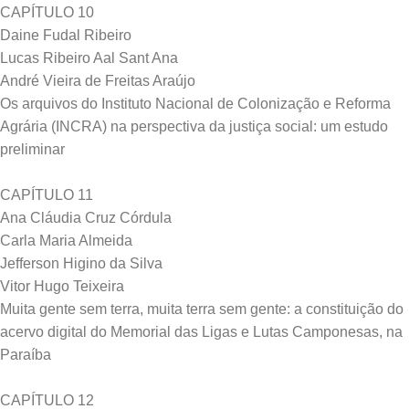
CAPÍTULO 10
Daine Fudal Ribeiro
Lucas Ribeiro Aal Sant Ana
André Vieira de Freitas Araújo
Os arquivos do Instituto Nacional de Colonização e Reforma
Agrária (INCRA) na perspectiva da justiça social: um estudo
preliminar
CAPÍTULO 11
Ana Cláudia Cruz Córdula
Carla Maria Almeida
Jefferson Higino da Silva
Vitor Hugo Teixeira
Muita gente sem terra, muita terra sem gente: a constituição do
acervo digital do Memorial das Ligas e Lutas Camponesas, na
Paraíba
CAPÍTULO 12