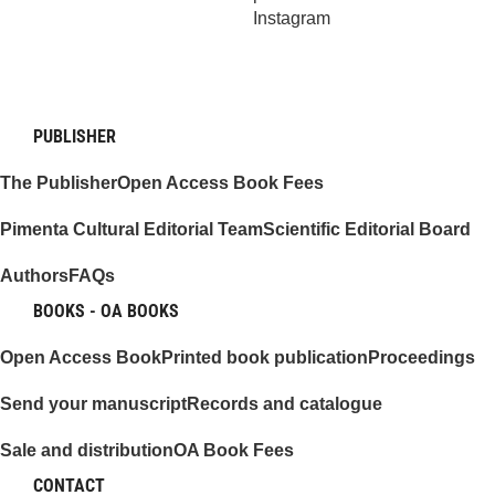
Instagram
PUBLISHER
The Publisher
Open Access Book Fees
Pimenta Cultural Editorial Team
Scientific Editorial Board
Authors
FAQs
BOOKS - OA BOOKS
Open Access Book
Printed book publication
Proceedings
Send your manuscript
Records and catalogue
Sale and distribution
OA Book Fees
CONTACT