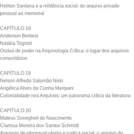
Heliton Santana e a militância social: do arquivo privado
pessoal ao memorial
CAPÍTULO 18
Anderson Berbesi
Natália Tognoli
Ondas de poder na Arquivologia Crítica: o lugar dos arquivos
comunitários
CAPÍTULO 19
Nelson Alfredo Salomão Neto
Angélica Alves da Cunha Marques
Colonialidade nos Arquivos: um panorama crítico da literatura
CAPÍTULO 20
Mateus Sonegheti do Nascimento
Clarissa Moreira dos Santos Schmidt
Arquivos de etnomusicologia e justiça social: o arquivo do