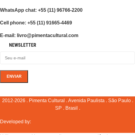
WhatsApp chat: +55 (11) 96766-2200
Cell phone: +55 (11) 91665-4469
E-mail: livro@pimentacultural.com
NEWSLETTER
2012-2026 . Pimenta Cultural . Avenida Paulista . São Paulo .
SP . Brasil .
Developed by: