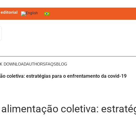
editorial
OK DOWNLOAD
AUTHORS
FAQS
BLOG
ão coletiva: estratégias para o enfrentamento da covid-19
alimentação coletiva: estraté