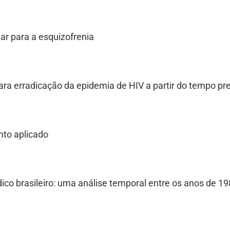
ar para a esquizofrenia
ra erradicação da epidemia de HIV a partir do tempo pr
nto aplicado
dico brasileiro: uma análise temporal entre os anos de 1