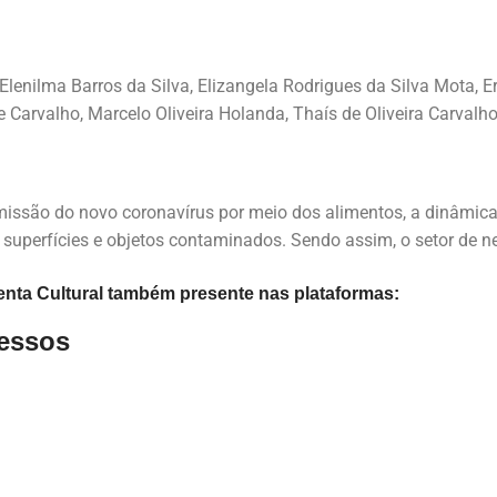
lenilma Barros da Silva, Elizangela Rodrigues da Silva Mota, Eri
 Carvalho, Marcelo Oliveira Holanda, Thaís de Oliveira Carvalh
smissão do novo coronavírus por meio dos alimentos, a dinâmica
e superfícies e objetos contaminados. Sendo assim, o setor de 
nta Cultural também presente nas plataformas:
ressos