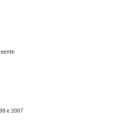
esente
988 e 2007