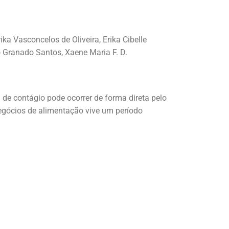
ka Vasconcelos de Oliveira, Erika Cibelle
o Granado Santos, Xaene Maria F. D.
 de contágio pode ocorrer de forma direta pelo
negócios de alimentação vive um período