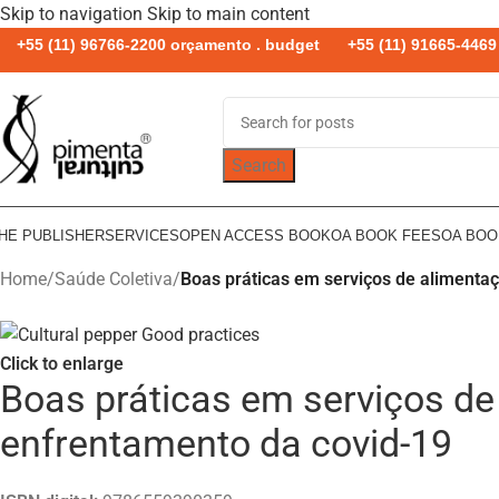
Skip to navigation
Skip to main content
+55 (11) 96766-2200 orçamento . budget
+55 (11) 91665-4469 
Search
HE PUBLISHER
SERVICES
OPEN ACCESS BOOK
OA BOOK FEES
OA BO
Home
/
Saúde Coletiva
/
Boas práticas em serviços de alimentaç
Click to enlarge
Boas práticas em serviços de 
enfrentamento da covid-19