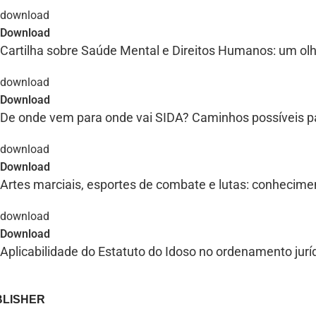
Download
Cartilha sobre Saúde Mental e Direitos Humanos: um olh
Download
De onde vem para onde vai SIDA? Caminhos possíveis pa
Download
Artes marciais, esportes de combate e lutas: conhecime
Download
​Aplicabilidade do Estatuto do Idoso no ordenamento jurí
BLISHER