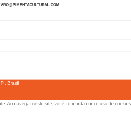
 LIVRO@PIMENTACULTURAL.COM
 . Brasil .
ite. Ao navegar neste site, você concorda com o uso de cookies