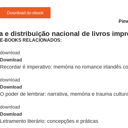
Download do ebook
Pime
 e distribuição nacional de livros imp
E-BOOKS RELACIONADOS:
Download
Recordar é imperativo: memória no romance irlandês 
Download
O poder de lembrar: narrativa, memória e trauma cultura
Download
Letramento literário: concepções e práticas