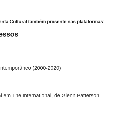
nta Cultural também presente nas plataformas:
ressos
contemporâneo (2000-2020)
l em The International, de Glenn Patterson