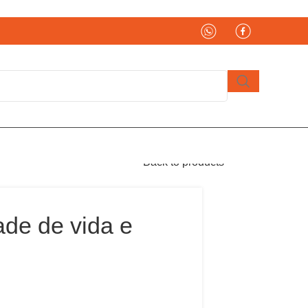
Back to products
ade de vida e