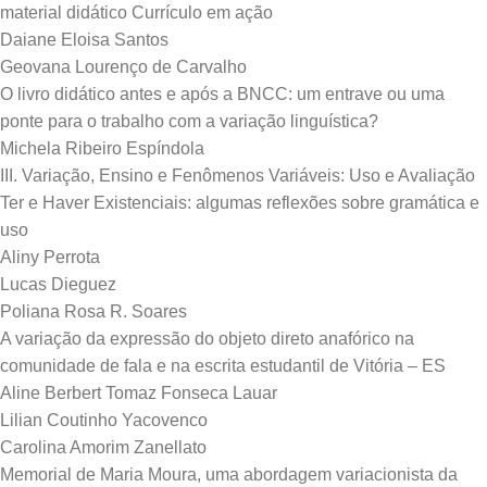
material didático Currículo em ação
Daiane Eloisa Santos
Geovana Lourenço de Carvalho
O livro didático antes e após a BNCC: um entrave ou uma
ponte para o trabalho com a variação linguística?
Michela Ribeiro Espíndola
III. Variação, Ensino e Fenômenos Variáveis: Uso e Avaliação
Ter e Haver Existenciais: algumas reflexões sobre gramática e
uso
Aliny Perrota
Lucas Dieguez
Poliana Rosa R. Soares
A variação da expressão do objeto direto anafórico na
comunidade de fala e na escrita estudantil de Vitória – ES
Aline Berbert Tomaz Fonseca Lauar
Lilian Coutinho Yacovenco
Carolina Amorim Zanellato
Memorial de Maria Moura, uma abordagem variacionista da