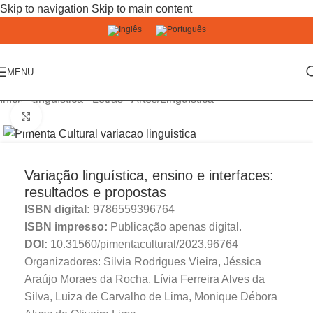
Skip to navigation
Skip to main content
MENU
Início
/
Linguística - Letras - Artes
/
Linguística
Click to enlarge
Variação linguística, ensino e interfaces:
resultados e propostas
ISBN digital:
9786559396764
ISBN impresso:
Publicação apenas digital.
DOI:
10.31560/pimentacultural/2023.96764
Organizadores: Silvia Rodrigues Vieira, Jéssica
Araújo Moraes da Rocha, Lívia Ferreira Alves da
Silva, Luiza de Carvalho de Lima, Monique Débora