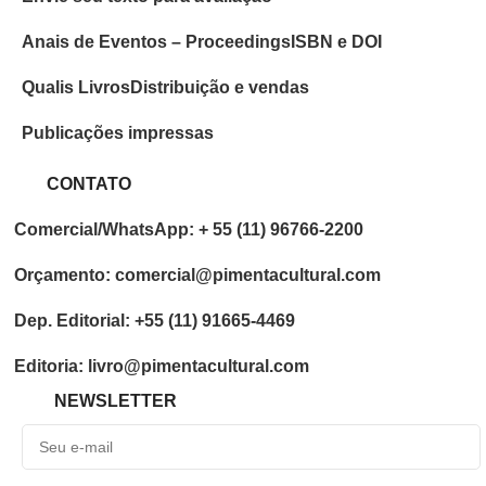
Anais de Eventos – Proceedings
ISBN e DOI
Qualis Livros
Distribuição e vendas
Publicações impressas
CONTATO
Comercial/WhatsApp: + 55 (11) 96766-2200
Orçamento: comercial@pimentacultural.com
Dep. Editorial: +55 (11) 91665-4469
Editoria: livro@pimentacultural.com
NEWSLETTER