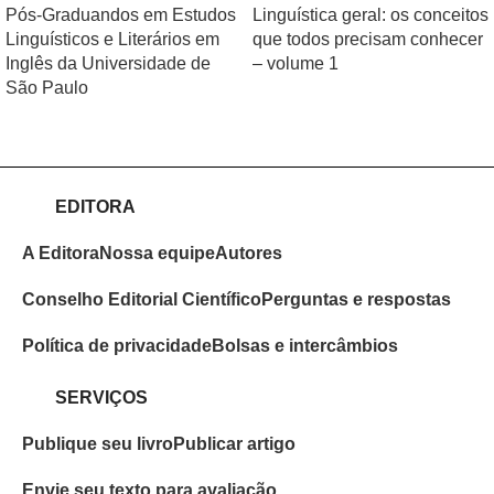
Pós-Graduandos em Estudos
Linguística geral: os conceitos
Linguísticos e Literários em
que todos precisam conhecer
Inglês da Universidade de
– volume 1
São Paulo
EDITORA
A Editora
Nossa equipe
Autores
Conselho Editorial Científico
Perguntas e respostas
Política de privacidade
Bolsas e intercâmbios
SERVIÇOS
Publique seu livro
Publicar artigo
Envie seu texto para avaliação