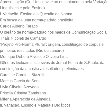
Apresentação (Ou: Um convite ao encantamento pela Variação
Linguística e pelo Ensino)
I. Variação, Ensino e a Questão da Norma
Em busca de uma norma-padrão brasileira
Carlos Alberto Faraco
O ideário de norma-padrão nos meios de Comunicação Social
Thaís Nicoleti de Camargo
“Projeto Pró-Norma Plural”: origem, constituição de corpus e
primeiros resultados (Rio de Janeiro)
Monique Débora Alves de Oliveira Lima
Gêneros textuais-discursivos do Jornal Folha de S.Paulo: da
construção da amostra a resultados preliminares
Caroline Carnielli Biazolli
Marcus Garcia de Sene
Lívia Oliveira Azevedo
Priscila Cristina Zambrano
Milena Aparecida de Almeida
II. Variação, Ensino e Materiais Didáticos