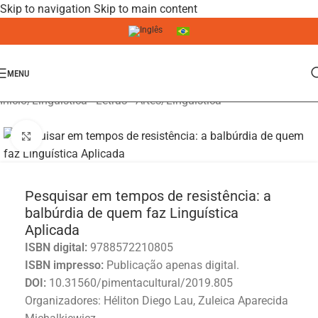
Skip to navigation
Skip to main content
MENU
Início
/
Linguística - Letras - Artes
/
Linguística
Click to enlarge
Pesquisar em tempos de resistência: a
balbúrdia de quem faz Linguística
Aplicada
ISBN digital:
9788572210805
ISBN impresso:
Publicação apenas digital.
DOI:
10.31560/pimentacultural/2019.805
Organizadores: Héliton Diego Lau, Zuleica Aparecida