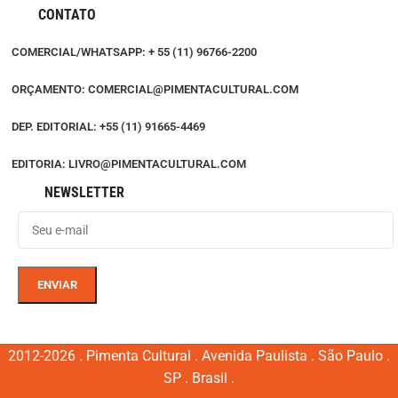
CONTATO
COMERCIAL/WHATSAPP: + 55 (11) 96766-2200
ORÇAMENTO: COMERCIAL@PIMENTACULTURAL.COM
DEP. EDITORIAL: +55 (11) 91665-4469
EDITORIA: LIVRO@PIMENTACULTURAL.COM
NEWSLETTER
2012-2026 . Pimenta Cultural . Avenida Paulista . São Paulo .
SP . Brasil .