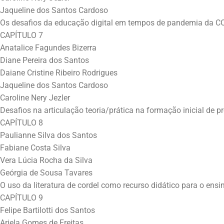
Jaqueline dos Santos Cardoso
Os desafios da educação digital em tempos de pandemia da C
CAPÍTULO 7
Anatalice Fagundes Bizerra
Diane Pereira dos Santos
Daiane Cristine Ribeiro Rodrigues
Jaqueline dos Santos Cardoso
Caroline Nery Jezler
Desafios na articulação teoria/prática na formação inicial de pr
CAPÍTULO 8
Paulianne Silva dos Santos
Fabiane Costa Silva
Vera Lúcia Rocha da Silva
Geórgia de Sousa Tavares
O uso da literatura de cordel como recurso didático para o en
CAPÍTULO 9
Felipe Bartilotti dos Santos
Ariela Gomes de Freitas