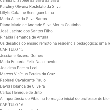
Camila Elizabete da Silva da Silva
Karoliny Oliveira Rostelato da Silva
Lillyte Catarine Berenguer Lima
Maria Aline da Silva Barros
Diana Maria de Andrade Silva Moura Coutinho
José Jacinto dos Santos Filho
Rinalda Fernanda de Arruda
Os desafios do ensino remoto na residência pedagógica: uma 
CAPÍTULO 15
Jessiane Bezerra Gomes
Maria Eduarda Felix Nascimento
Josielma Pereira Leal
Marcos Vinícius Pereira da Cruz
Raphael Cavalcante Paulo
David Holanda de Oliveira
Carlos Henrique de Brito
A importância do Pibid na formação inicial do professor de biol
CAPÍTULO 16