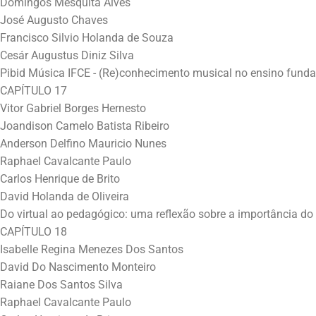
Domingos Mesquita Alves
José Augusto Chaves
Francisco Silvio Holanda de Souza
Cesár Augustus Diniz Silva
Pibid Música IFCE - (Re)conhecimento musical no ensino fundam
CAPÍTULO 17
Vitor Gabriel Borges Hernesto
Joandison Camelo Batista Ribeiro
Anderson Delfino Mauricio Nunes
Raphael Cavalcante Paulo
Carlos Henrique de Brito
David Holanda de Oliveira
Do virtual ao pedagógico: uma reflexão sobre a importância do
CAPÍTULO 18
Isabelle Regina Menezes Dos Santos
David Do Nascimento Monteiro
Raiane Dos Santos Silva
Raphael Cavalcante Paulo