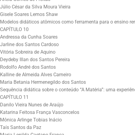
Júlio César da Silva Moura Vieira
Gisele Soares Lemos Shaw
Modelos didáticos atômicos como ferramenta para o ensino re
CAPÍTULO 10
Andressa da Cunha Soares
Jarline dos Santos Cardoso
Vitória Sobreira de Aquino
Deydeby Illan dos Santos Pereira
Rodolfo André dos Santos
Kalline de Almeida Alves Carneiro
Maria Betania Hermenegildo dos Santos
Sequência didática sobre o conteúdo “A Matéria”: uma experiên
CAPÍTULO 11
Danilo Vieira Nunes de Araújo
Katarina Feitosa França Vasconcelos
Mônica Arlinge Tobias Inácio
Taís Santos da Paz
Maria Lenilda Caetano França