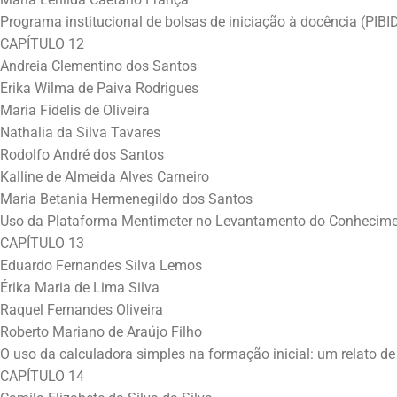
Programa institucional de bolsas de iniciação à docência (PIBID
CAPÍTULO 12
Andreia Clementino dos Santos
Erika Wilma de Paiva Rodrigues
Maria Fidelis de Oliveira
Nathalia da Silva Tavares
Rodolfo André dos Santos
Kalline de Almeida Alves Carneiro
Maria Betania Hermenegildo dos Santos
Uso da Plataforma Mentimeter no Levantamento do Conhecimen
CAPÍTULO 13
Eduardo Fernandes Silva Lemos
Érika Maria de Lima Silva
Raquel Fernandes Oliveira
Roberto Mariano de Araújo Filho
O uso da calculadora simples na formação inicial: um relato de
CAPÍTULO 14