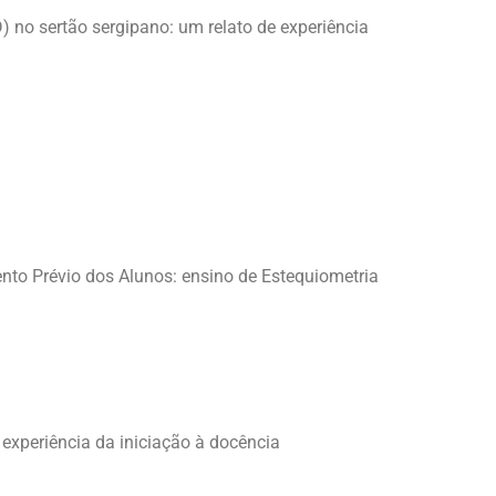
) no sertão sergipano: um relato de experiência
to Prévio dos Alunos: ensino de Estequiometria
 experiência da iniciação à docência