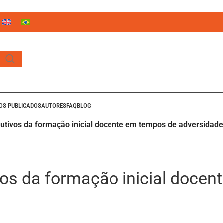
ROS PUBLICADOS
AUTORES
FAQ
BLOG
itutivos da formação inicial docente em tempos de adversidad
ivos da formação inicial doce