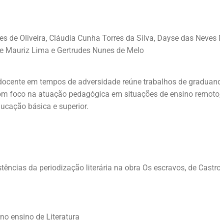
de Oliveira, Cláudia Cunha Torres da Silva, Dayse das Neves M
ne Mauriz Lima e Gertrudes Nunes de Melo
l docente em tempos de adversidade reúne trabalhos de graduan
m foco na atuação pedagógica em situações de ensino remoto, u
ucação básica e superior.
ências da periodização literária na obra Os escravos, de Castr
no ensino de Literatura