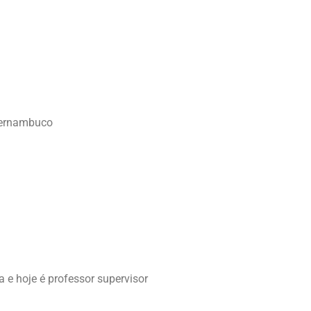
 Pernambuco
a e hoje é professor supervisor