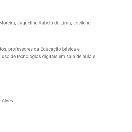
oreira, Jaqueline Rabelo de Lima, Jocilene
dos, professores da Educação básica e
so de tecnologias digitais em sala de aula e
o Alves