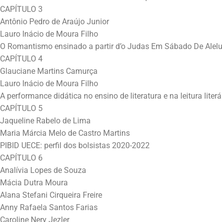
CAPÍTULO 3
Antônio Pedro de Araújo Junior
Lauro Inácio de Moura Filho
O Romantismo ensinado a partir d’o Judas Em Sábado De Alelu
CAPÍTULO 4
Glauciane Martins Camurça
Lauro Inácio de Moura Filho
A performance didática no ensino de literatura e na leitura literá
CAPÍTULO 5
Jaqueline Rabelo de Lima
Maria Márcia Melo de Castro Martins
PIBID UECE: perfil dos bolsistas 2020-2022
CAPÍTULO 6
Analívia Lopes de Souza
Mácia Dutra Moura
Alana Stefani Cirqueira Freire
Anny Rafaela Santos Farias
Caroline Nery Jezler