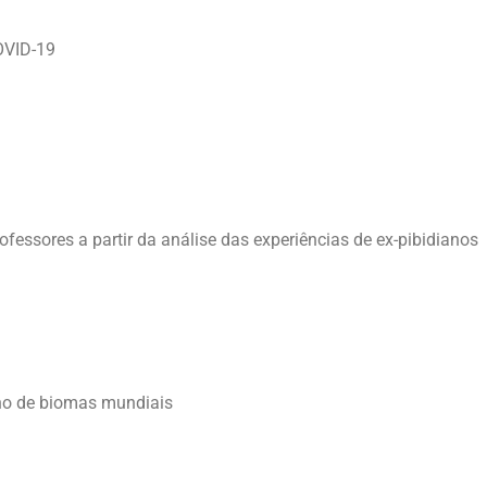
OVID-19
ofessores a partir da análise das experiências de ex-pibidianos
sino de biomas mundiais