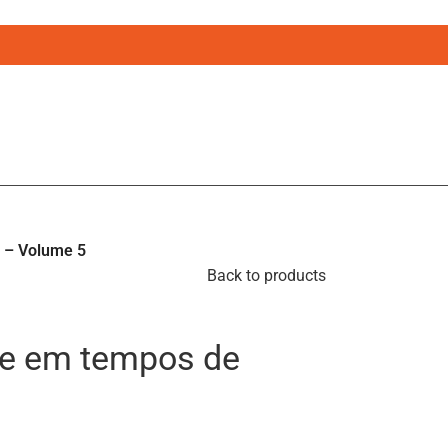
e – Volume 5
Back to products
nte em tempos de