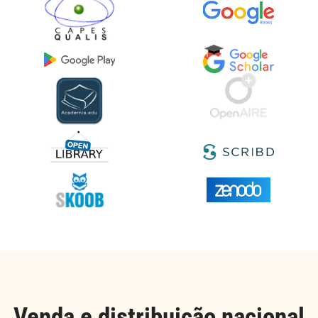
Venda e distribuição nacional