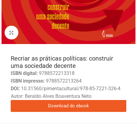
Click to enlarge
Recriar as práticas políticas: construir
uma sociedade decente
ISBN digital:
9788572213318
ISBN impresso:
9788572213264
DOI:
10.31560/pimentacultural/978-85-7221-326-4
Autor: Beraldo Alves Boaventura Neto
Download do ebook