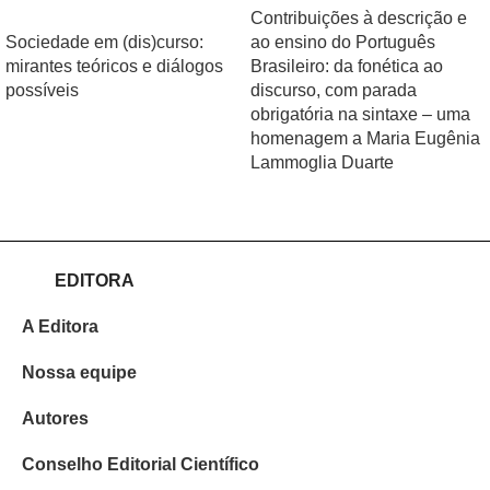
Contribuições à descrição e
Sociedade em (dis)curso:
ao ensino do Português
mirantes teóricos e diálogos
Brasileiro: da fonética ao
possíveis
discurso, com parada
obrigatória na sintaxe – uma
homenagem a Maria Eugênia
Lammoglia Duarte
EDITORA
A Editora
Nossa equipe
Autores
Conselho Editorial Científico