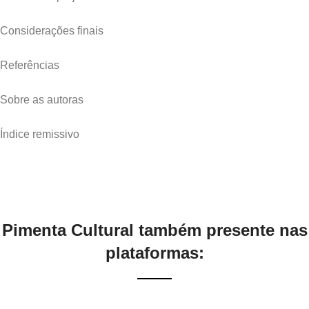
Considerações finais
Referências
Sobre as autoras
Índice remissivo
Pimenta Cultural também presente nas
plataformas: