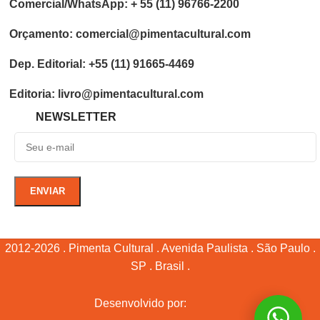
Comercial/WhatsApp: + 55 (11) 96766-2200
Orçamento: comercial@pimentacultural.com
Dep. Editorial: +55 (11) 91665-4469
Editoria: livro@pimentacultural.com
NEWSLETTER
2012-2026 . Pimenta Cultural . Avenida Paulista . São Paulo .
SP . Brasil .
Desenvolvido por: