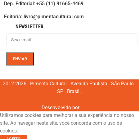
Dep. Editorial: +55 (11) 91665-4469
Editoria: livro@pimentacultural.com
NEWSLETTER
2012-2026 . Pimenta Cultural . Avenida Paulista . São Paulo .
SP . Brasil .
Desenvolvido por:
Utilizamos cookies para melhorar a sua experiência no nosso
site. Ao navegar neste site, você concorda com o uso de
cookies.
ACEITO