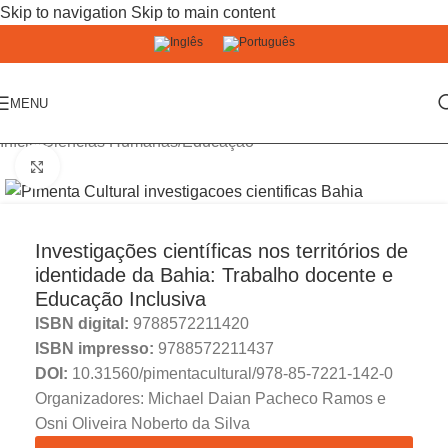
Skip to navigation
Skip to main content
MENU
Início
/
Ciências Humanas
/
Educação
Click to enlarge
Investigações científicas nos territórios de
identidade da Bahia: Trabalho docente e
Educação Inclusiva
ISBN digital:
9788572211420
ISBN impresso:
9788572211437
DOI:
10.31560/pimentacultural/978-85-7221-142-0
Organizadores: Michael Daian Pacheco Ramos e
Osni Oliveira Noberto da Silva