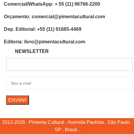
Comercial/WhatsApp: + 55 (11) 96766-2200
Orçamento: comercial@pimentacultural.com
Dep. Editorial: +55 (11) 91665-4469
Editoria: livro@pimentacultural.com
NEWSLETTER
2012-2026 . Pimenta Cultural . Avenida Paulista . São Paulo .
SP . Brasil .