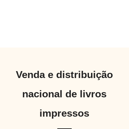
Venda e distribuição
nacional de livros
impressos